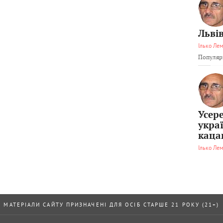
Львів
Ілько Ле
Популярн
Усер
укра
каца
Ілько Ле
МАТЕРІАЛИ САЙТУ ПРИЗНАЧЕНІ ДЛЯ ОСІБ СТАРШЕ 21 РОКУ (21+)