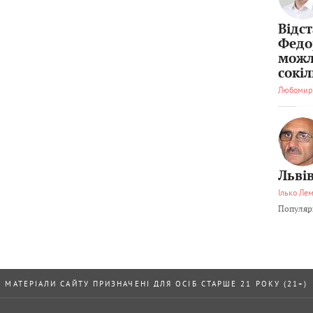
Відс
Федо
можл
сокі
Любомир
Львів
Ілько Ле
Популярн
МАТЕРІАЛИ САЙТУ ПРИЗНАЧЕНІ ДЛЯ ОСІБ СТАРШЕ 21 РОКУ (21+)