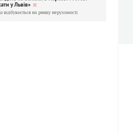
хати у Львів»
о відбувається на ринку нерухомості