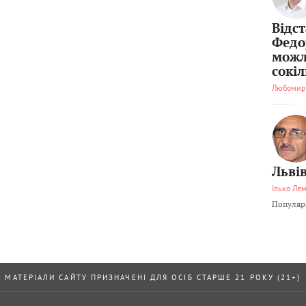
Відс
Федо
можл
сокі
Любомир
Львів
Ілько Ле
Популярн
МАТЕРІАЛИ САЙТУ ПРИЗНАЧЕНІ ДЛЯ ОСІБ СТАРШЕ 21 РОКУ (21+)