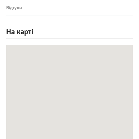
Відгуки
На карті