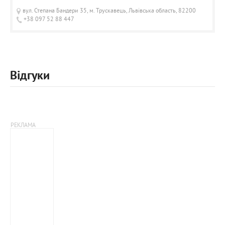
вул. Степана Бандери 35, м. Трускавець, Львівська область, 82200
+38 097 52 88 447
Відгуки