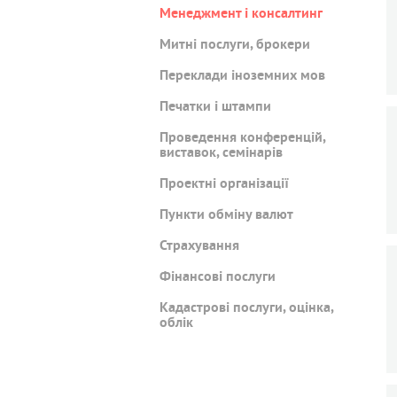
Менеджмент і консалтинг
Митні послуги, брокери
Переклади іноземних мов
Печатки і штампи
Проведення конференцій,
виставок, семінарів
Проектні організації
Пункти обміну валют
Страхування
Фінансові послуги
Кадастрові послуги, оцінка,
облік