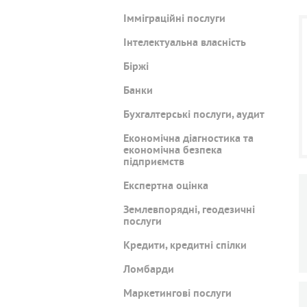
Імміграційні послуги
Інтелектуальна власність
Біржі
Банки
Бухгалтерські послуги, аудит
Економічна діагностика та
економічна безпека
підприємств
Експертна оцінка
Землевпорядні, геодезичні
послуги
Кредити, кредитні спілки
Ломбарди
Маркетингові послуги