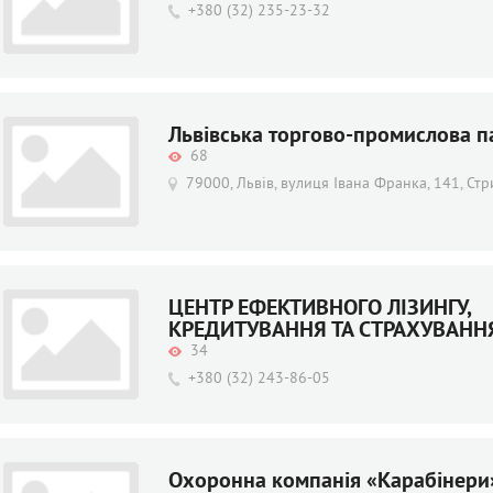
+380 (32) 235-23-32
Львівська торгово-промислова п
68
79000, Львів, вулиця Івана Франка, 141, Ст
ЦЕНТР ЕФЕКТИВНОГО ЛІЗИНГУ,
КРЕДИТУВАННЯ ТА СТРАХУВАНН
34
+380 (32) 243-86-05
Охоронна компанія «Карабінери