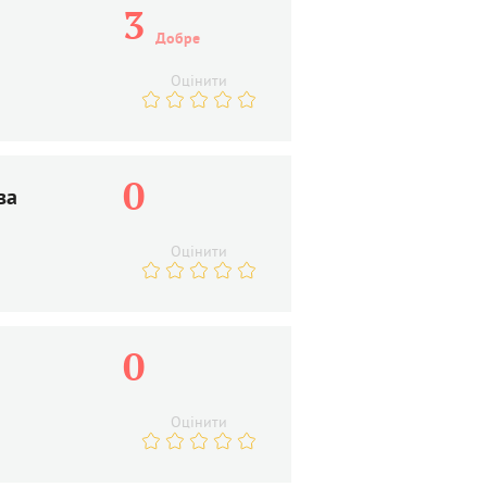
3
Добре
Оцінити
0
ва
Оцінити
0
Оцінити