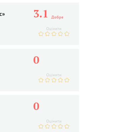
3.1
с»
Добре
Оцінити
0
Оцінити
0
Оцінити