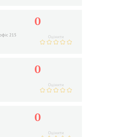
0
 офіс 215
Оцінити
0
Оцінити
0
Оцінити