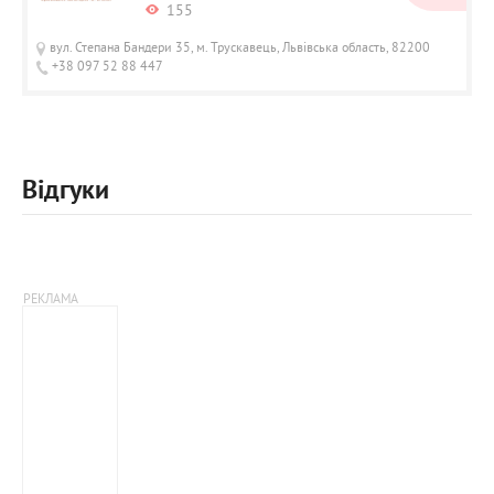
155
вул. Степана Бандери 35, м. Трускавець, Львівська область, 82200
+38 097 52 88 447
Відгуки