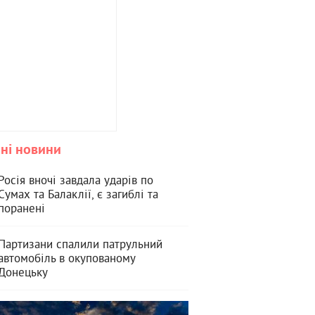
ні новини
Росія вночі завдала ударів по
Сумах та Балаклії, є загиблі та
поранені
Партизани спалили патрульний
автомобіль в окупованому
Донецьку