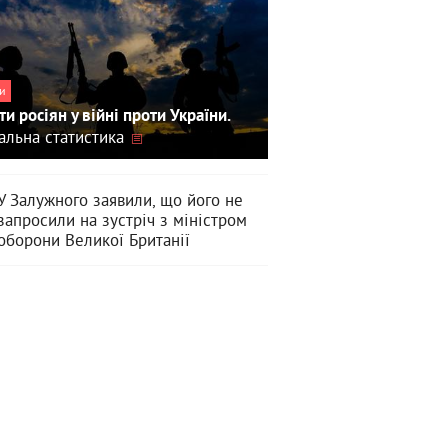
и
ти росіян у війні проти України.
альна статистика
У Залужного заявили, що його не
запросили на зустріч з міністром
оборони Великої Британії