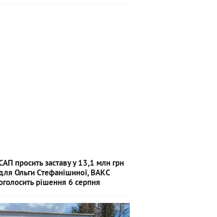
САП просить заставу у 13,1 млн грн
для Ольги Стефанішиної, ВАКС
оголосить рішення 6 серпня