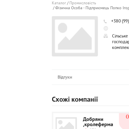
Каталог
Промисловість
Фізична Особа - Підприємець Попко Іг
+380 (99
Сільське
господар
комплек
Відгуки
Схожі компанії
Добряни
,кролеферма