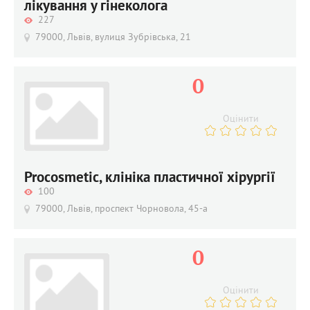
лікування у гінеколога
227
79000, Львів, вулиця Зубрівська, 21
0
Оцінити
Procosmetic, клініка пластичної хірургії
100
79000, Львів, проспект Чорновола, 45-а
0
Оцінити