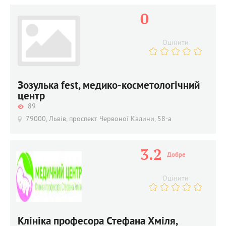
0
Оцінити
Зозулька fest, медико-косметологічний
центр
89
79000, Львів, проспект Червоної Калини, 58-а
3.2
Добре
Оцінити
Клініка професора Стефана Хміля,