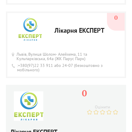
0
Лікарня ЕКСПЕРТ
Львів, Вулиця Шолом- Алейхема, 11 та
Кульпарківська, 64а (ЖК Парус Парк)
:+380(97)22 33 911 або 24-07 (безкоштовно з
мобільного)
0
Оцінити