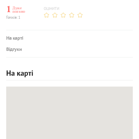
1
Дуже
ОЦІНИТИ
погано
Голосів: 1
На карті
Відгуки
На карті