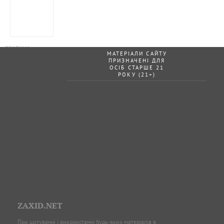
МАТЕРІАЛИ САЙТУ
ПРИЗНАЧЕНІ ДЛЯ
ОСІБ СТАРШЕ 21
РОКУ (21+)
ZAXID.NET
При цитуванні і використанні будь-яких матеріалів в