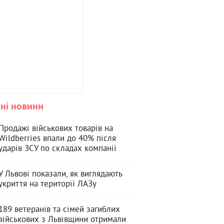
ні новини
Продажі військових товарів на
Wildberries впали до 40% після
ударів ЗСУ по складах компанії
У Львові показали, як виглядають
укриття на території ЛАЗу
189 ветеранів та сімей загиблих
військових з Львівщини отримали