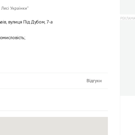
 Лесі Українки"
вів, вулиця Під Дубом, 7-а
омисловість;
Відгуки