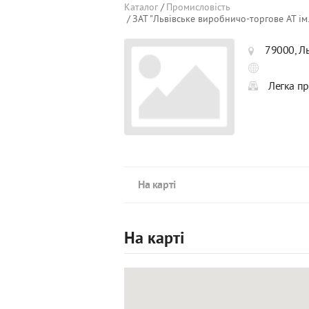
Каталог
Промисловість
ЗАТ "Львівське виробничо-торгове АТ ім.
79000, Ль
Легка пр
На карті
На карті