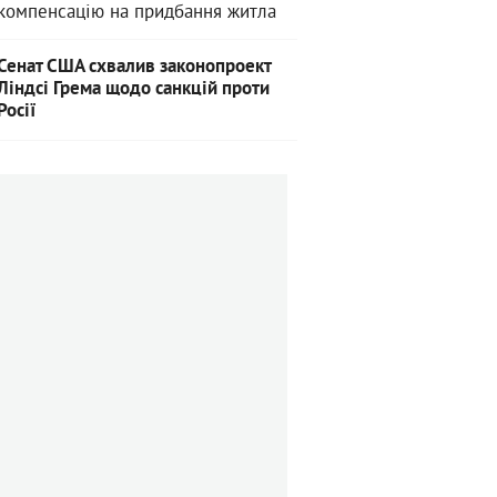
компенсацію на придбання житла
Сенат США схвалив законопроект
Ліндсі Грема щодо санкцій проти
Росії