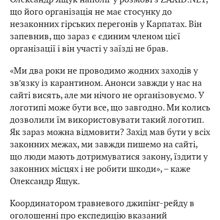
що його організація не має стосунку до
незаконних гірських перегонів у Карпатах. Він
запевнив, що зараз є єдиним членом цієї
організації і він участі у заїзді не брав.
«Ми два роки не проводимо жодних заходів у
зв’язку із карантином. Анонси завжди у нас на
сайті висять, але ми нічого не організовуємо. У
логотипі може бути все, що завгодно. Ми колись
дозволили їм використовувати такий логотип.
Як зараз можна відмовити? Захід мав бути у всіх
законних межах, ми завжди пишемо на сайті,
що люди мають дотримуватися закону, їздити у
законних місцях і не робити шкоди», – каже
Олександр Ящук.
Координатором травневого джипінг-рейду в
оголошенні про експедицію вказаний