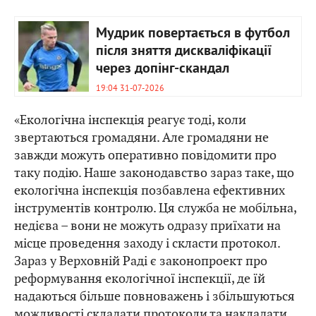
Мудрик повертається в футбол
після зняття дискваліфікації
через допінг-скандал
19:04 31-07-2026
«Екологічна інспекція реагує тоді, коли
звертаються громадяни. Але громадяни не
завжди можуть оперативно повідомити про
таку подію. Наше законодавство зараз таке, що
екологічна інспекція позбавлена ефективних
інструментів контролю. Ця служба не мобільна,
недієва – вони не можуть одразу приїхати на
місце проведення заходу і скласти протокол.
Зараз у Верховній Раді є законопроект про
реформування екологічної інспекції, де їй
надаються більше повноважень і збільшуються
можливості складати протоколи та накладати