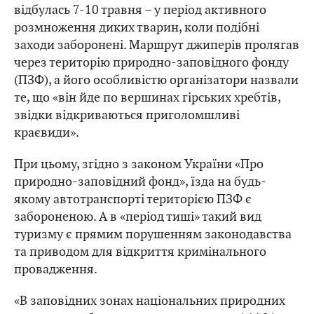
відбулась 7-10 травня – у період активного
розмноження диких тварин, коли подібні
заходи заборонені. Маршрут джиперів пролягав
через територію природно-заповідного фонду
(ПЗФ), а його особливістю організатори назвали
те, що «він йде по вершинах гірських хребтів,
звідки відкриваються приголомшливі
краєвиди».
При цьому, згідно з законом України «Про
природно-заповідний фонд», їзда на будь-
якому автотранспорті територією ПЗФ є
забороненою. А в «період тиші» такий вид
туризму є прямим порушенням законодавства
та приводом для відкриття кримінального
провадження.
«В заповідних зонах національних природних