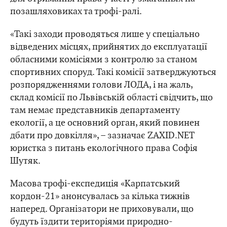
позашляховиках та трофі-ралі.
«Такі заходи проводяться лише у спеціально
відведених місцях, прийнятих до експлуатації
обласними комісіями з контролю за станом
спортивних споруд. Такі комісії затверджуються
розпорядженнями голови ЛОДА, і на жаль,
склад комісії по Львівській області свідчить, що
там немає представників департаменту
екології, а це основний орган, який повинен
дбати про довкілля», – зазначає ZAXID.NET
юристка з питань екологічного права Софія
Шутяк.
Масова трофі-експедиція «Карпатський
кордон-21» анонсувалась за кілька тижнів
наперед. Організатори не приховували, що
будуть їздити територіями природно-