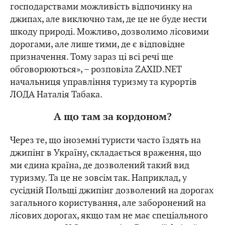
господарствами можливість відпочинку на
джипах, але виключно там, де це не буде нести
шкоду природі. Можливо, дозволимо лісовими
дорогами, але лише тими, де є відповідне
призначення. Тому зараз ці всі речі ще
обговорюються», – розповіла ZAXID.NET
начальниця управління туризму та курортів
ЛОДА Наталія Табака.
А що там за кордоном?
Через те, що іноземні туристи часто їздять на
джипінг в Україну, складається враження, що
ми єдина країна, де дозволений такий вид
туризму. Та це не зовсім так. Наприклад, у
сусідній Польщі джипінг дозволений на дорогах
загального користування, але заборонений на
лісових дорогах, якщо там не має спеціального