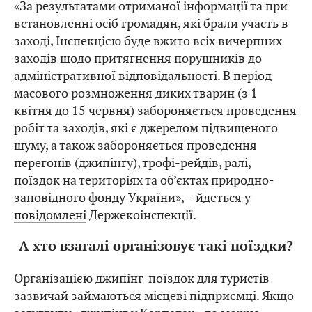
«За результатами отриманої інформації та при
встановленні осіб громадян, які брали участь в
заході, Інспекцією буде вжито всіх вичерпних
заходів щодо притягнення порушників до
адміністративної відповідальності. В період
масового розмноження диких тварин (з 1
квітня до 15 червня) забороняється проведення
робіт та заходів, які є джерелом підвищеного
шуму, а також забороняється проведення
перегонів (джипінгу), трофі-рейдів, ралі,
поїздок на територіях та об’єктах природно-
заповідного фонду України», – йдеться у
повідомлені
Держекоінспекції.
А хто взагалі організовує такі поїздки?
Організацією джипінг-поїздок для туристів
зазвичай займаються місцеві підприємці. Якщо