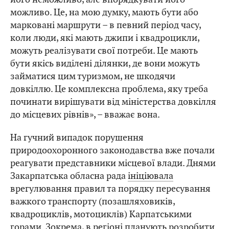
можливо. Це, на мою думку, мають бути або
марковані маршрути – в певний період часу,
коли люди, які мають джипи і квадроцикли,
можуть реалізувати свої потреби. Це мають
бути якісь виділені ділянки, де вони можуть
займатися цим туризмом, не шкодячи
довкіллю. Це комплексна проблема, яку треба
починати вирішувати від міністерства довкілля
до місцевих рівнів», – вважає вона.
На гучний випадок порушення
природоохоронного законодавства вже почали
реагувати представники місцевої влади. Днями
Закарпатська обласна рада
ініціювала
врегулювання правил та порядку пересування
важкого транспорту (позашляховиків,
квадроциклів, мотоциклів) Карпатськими
горами. Зокрема, в регіоні планують розробити