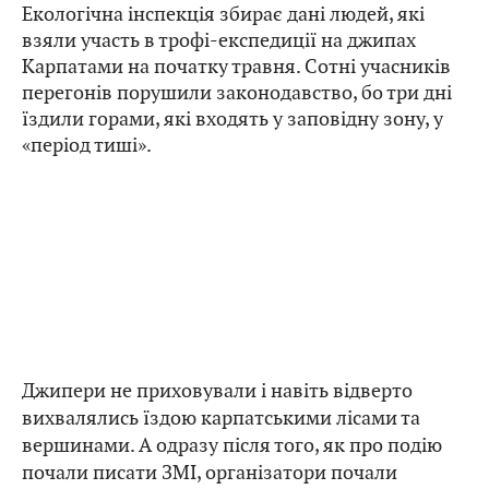
Екологічна інспекція збирає дані людей, які
взяли участь в трофі-експедиції на джипах
Карпатами на початку травня. Сотні учасників
перегонів порушили законодавство, бо три дні
їздили горами, які входять у заповідну зону, у
«період тиші».
Джипери не приховували і навіть відверто
вихвалялись їздою карпатськими лісами та
вершинами. А одразу після того, як про подію
почали писати ЗМІ, організатори почали