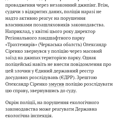
провадження через незаконний джипінг. Втім,
судячи з відкритих даних, поліція наразі не
надто активно реагує на порушення
власниками позашляховиків законодавства.
Наприклад, у квітні цього року директор
Регіонального ландшафтного парку
«Трахтемирів» (Черкаська обалсть) Олександр
Сіренко звернувся у поліцію через масовий
заїзд на джипах територією парку. Однак
поліцейські навіть не внесли повідомлення про
цей злочин у Єдиний державний реєстр
досудових розслідувань (ЄДРР). Зрештою
Олександр Сіренко
змусив
поліцію розслідувати
цю справу, звернувшись до суду.
Окрім поліції, на порушення екологічного
законодавства може реагувати Державна
екологічна інспекція.