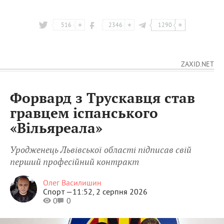
516
2346
1290
ZAXID.NET
Форвард з Трускавця став
гравцем іспанського
«Вільяреала»
Уродженець Львівської області підписав свій
перший професійний контракт
Олег Василишин
Спорт —
11:52, 2 серпня 2026
0
0