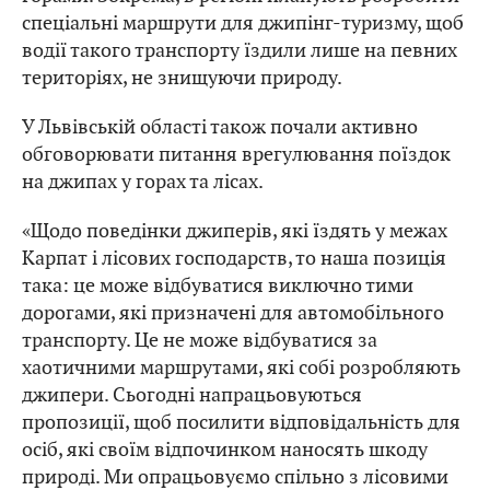
спеціальні маршрути для джипінг-туризму, щоб
водії такого транспорту їздили лише на певних
територіях, не знищуючи природу.
У Львівській області також почали активно
обговорювати питання врегулювання поїздок
на джипах у горах та лісах.
«Щодо поведінки джиперів, які їздять у межах
Карпат і лісових господарств, то наша позиція
така: це може відбуватися виключно тими
дорогами, які призначені для автомобільного
транспорту. Це не може відбуватися за
хаотичними маршрутами, які собі розробляють
джипери. Сьогодні напрацьовуються
пропозиції, щоб посилити відповідальність для
осіб, які своїм відпочинком наносять шкоду
природі. Ми опрацьовуємо спільно з лісовими