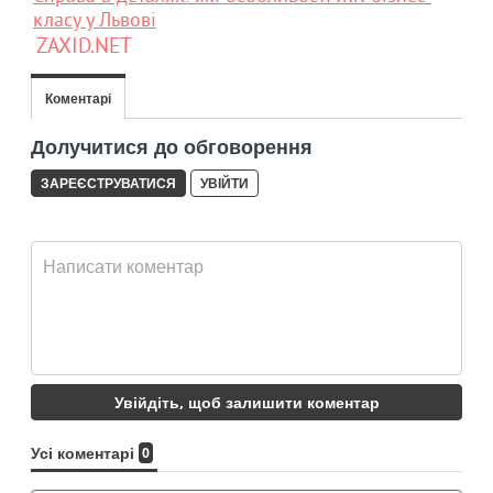
класу у Львові
ZAXID.NET