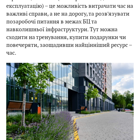
експлуатацію) – це можливість витрачати час на
важливі справи, а не на дорогу, та розв’язувати
позаробочі питання в межах БЦ та
навколишньої інфраструктури. Тут можна
сходити на тренування, купити подарунки чи
повечеряти, заощадивши найцінніший ресурс –
час.