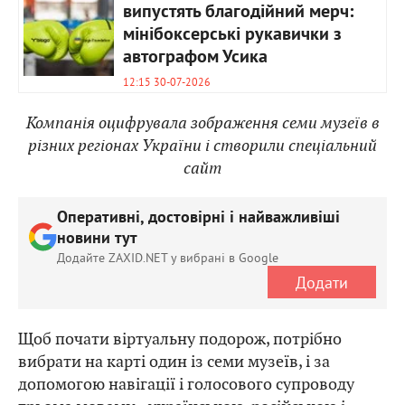
випустять благодійний мерч:
мінібоксерські рукавички з
автографом Усика
12:15 30-07-2026
Компанія оцифрувала зображення семи музеїв в
різних регіонах України і створили спеціальний
сайт
Оперативні, достовірні і найважливіші
новини тут
Додайте ZAXID.NET у вибрані в Google
Додати
Щоб почати віртуальну подорож, потрібно
вибрати на карті один із семи музеїв, і за
допомогою навігації і голосового супроводу