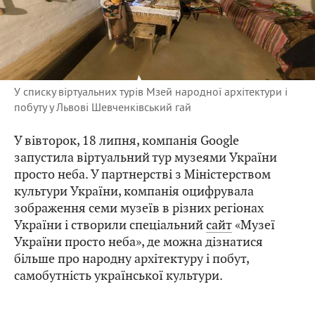
У списку віртуальних турів Мзей народної архітектури і
побуту у Львові Шевченківський гай
У вівторок, 18 липня, компанія Google
запустила віртуальний тур музеями України
просто неба. У партнерстві з Міністерством
культури України, компанія оцифрувала
зображення семи музеїв в різних регіонах
України і створили спеціальний
сайт
«Музеї
України просто неба», де можна дізнатися
більше про народну архітектуру і побут,
самобутність української культури.