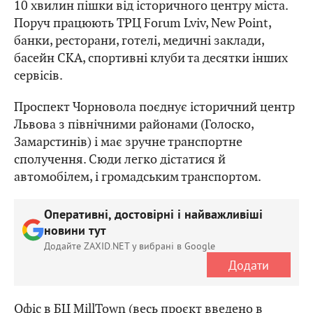
10 хвилин пішки від історичного центру міста.
Поруч працюють ТРЦ Forum Lviv, New Point,
банки, ресторани, готелі, медичні заклади,
басейн СКА, спортивні клуби та десятки інших
сервісів.
Проспект Чорновола поєднує історичний центр
Львова з північними районами (Голоско,
Замарстинів) і має зручне транспортне
сполучення. Сюди легко дістатися й
автомобілем, і громадським транспортом.
Оперативні, достовірні і найважливіші
новини тут
Додайте ZAXID.NET у вибрані в Google
Додати
Офіс в БЦ MillTown (весь проєкт введено в