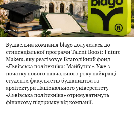
фото
blago
Будівельна
компанія blago
долучилася до
стипендіальної програми Talent Boost: Future
Makers, яку реалізовує Благодійний фонд
«Львівська політехніка: Майбутнє». Уже з
початку нового навчального року найкращі
студенти факультетів будівництва та
архітектури Національного університету
«Львівська політехніка» отримуватимуть
фінансову підтримку від компанії.