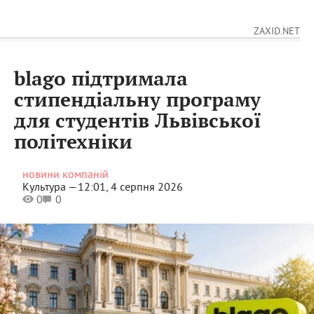
ZAXID.NET
blago підтримала
стипендіальну програму
для студентів Львівської
політехніки
новини компаній
Культура —
12:01, 4 серпня 2026
0
0