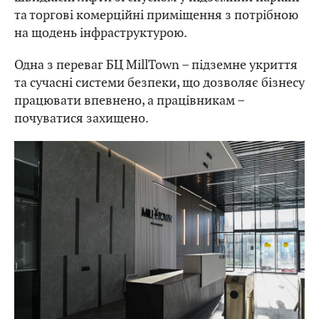
та торгові комерційні приміщення з потрібною
на щодень інфраструктурою.
Одна з переваг БЦ MillTown – підземне укриття
та сучасні системи безпеки, що дозволяє бізнесу
працювати впевнено, а працівникам –
почуватися захищено.