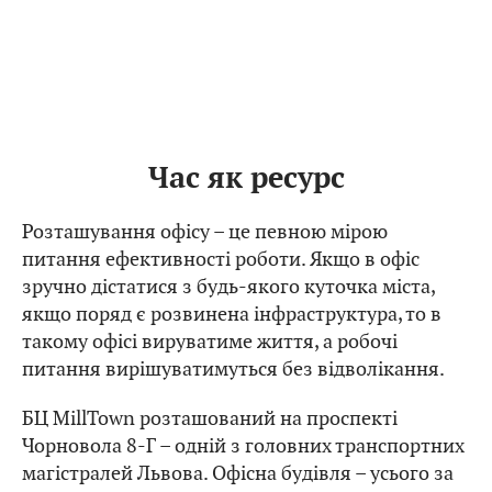
Час як ресурс
Розташування офісу – це певною мірою
питання ефективності роботи. Якщо в офіс
зручно дістатися з будь-якого куточка міста,
якщо поряд є розвинена інфраструктура, то в
такому офісі вируватиме життя, а робочі
питання вирішуватимуться без відволікання.
БЦ MillTown розташований на проспекті
Чорновола 8-Г – одній з головних транспортних
магістралей Львова. Офісна будівля – усього за