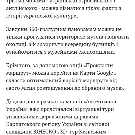
трьома мовами - українською, російською і
англійською - можна дізнатися цікаві факти з
історії української культури.
Завдяки 360-градусним панорамам можна не
тільки прогулятися територією музеїв і вивчити
околиці, а й зазирнути всередину будинків і
ознайомитися з музейними експозиціями.
Крім того, за допомогою опції «Прокласти
маршрут» можна перейти на Карти Google і
скласти оптимальний варіант маршруту від
свого місця розташування до обраного музею.
Додамо, що в рамках кампанії «Автентична
Україна» вже представлені віртуальні
тури
унікальними дерев'яними церквами
Карпатського регіону України зі світової
спадщини ЮНЕСКО і 3D-тур Київським