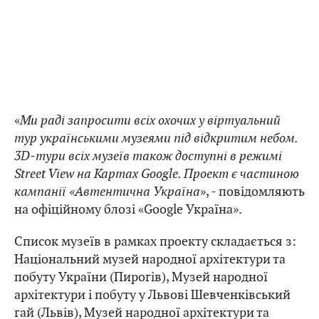
«
Ми раді запросити всіх охочих у віртуальний
тур українськими музеями під відкритим небом.
3D-тури всіх музеїв також доступні в режимі
Street View на Картах Google. Проект є частиною
кампанії «Автентична Україна
», - повідомляють
на офіційному блозі «Google Україна».
Список музеїв в рамках проекту складається з:
Національний музей народної архітектури та
побуту України (Пирогів), Музей народної
архітектури і побуту у Львові Шевченківський
гай (Львів), Музей народної архітектури та