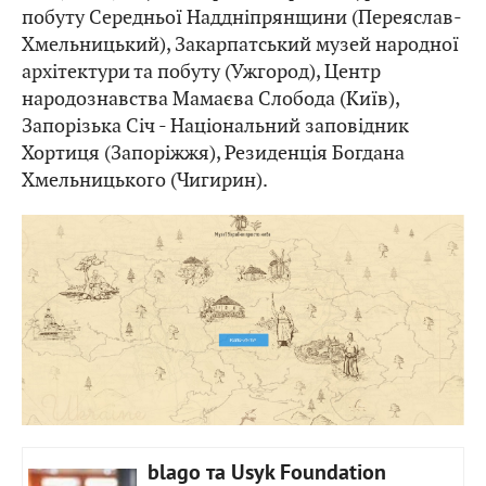
побуту Середньої Наддніпрянщини (Переяслав-
Хмельницький), Закарпатський музей народної
архітектури та побуту (Ужгород), Центр
народознавства Мамаєва Слобода (Київ),
Запорізька Січ - Національний заповідник
Хортиця (Запоріжжя), Резиденція Богдана
Хмельницького (Чигирин).
blago та Usyk Foundation