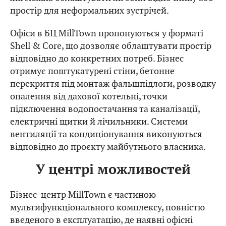
простір для неформальних зустрічей.
Офіси в БЦ MillTown пропонуються у форматі
Shell & Core, що дозволяє облаштувати простір
відповідно до конкретних потреб. Бізнес
отримує поштукатурені стіни, бетонне
перекриття під монтаж фальшпідлоги, розводку
опалення від дахової котельні, точки
підключення водопостачання та каналізації,
електричні щитки й лічильники. Системи
вентиляції та кондиціонування виконуються
відповідно до проєкту майбутнього власника.
У центрі можливостей
Бізнес-центр MillTown є частиною
мультифункціонального комплексу, повністю
введеного в експлуатацію, де наявні офісні