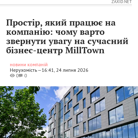
ZAXID.NET
Простір, який працює на
компанію: чому варто
звернути увагу на сучасний
бізнес-центр MillTown
новини компаній
Нерухомість —
16:41, 24 липня 2026
0
0