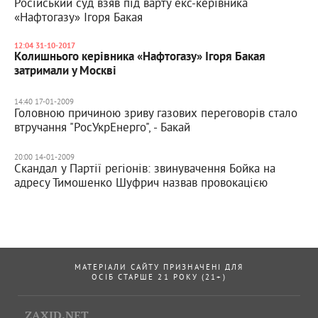
Російський суд взяв під варту екс-керівника
«Нафтогазу» Ігоря Бакая
12:04 31-10-2017
Колишнього керівника «Нафтогазу» Ігоря Бакая
затримали у Москві
14:40 17-01-2009
Головною причиною зриву газових переговорів стало
втручання "РосУкрЕнерго", - Бакай
20:00 14-01-2009
Скандал у Партії регіонів: звинувачення Бойка на
адресу Тимошенко Шуфрич назвав провокацією
МАТЕРІАЛИ САЙТУ ПРИЗНАЧЕНІ ДЛЯ
ОСІБ СТАРШЕ 21 РОКУ (21+)
ZAXID.NET