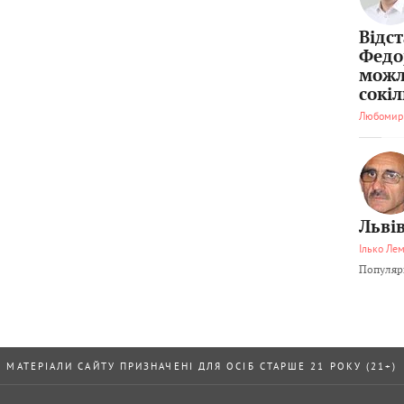
Відс
Федо
можл
сокі
Любомир
Львів
Ілько Ле
Популярн
МАТЕРІАЛИ САЙТУ ПРИЗНАЧЕНІ ДЛЯ ОСІБ СТАРШЕ 21 РОКУ (21+)