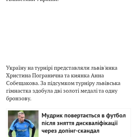
Україну на турнірі представляли львів'янка
Христина Погранична та киянка Анна
Собещакова. За підсумком турніру львівська
гімнастка здобула дві золоті медалі та одну
бронзову.
Мудрик повертається в футбол
після зняття дискваліфікації
через допінг-скандал