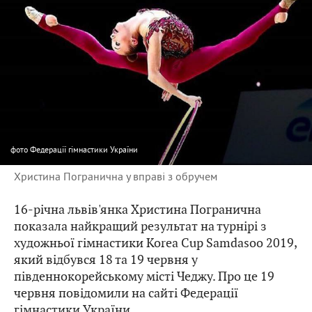
фото
Федерації гімнастики України
Христина Погранична у вправі з обручем
16-річна львів'янка Христина Погранична
показала найкращий результат на турнірі з
художньої гімнастики Korea Cup Samdasoo 2019,
який відбувся 18 та 19 червня у
південнокорейському місті Чеджу. Про це 19
червня повідомили на сайті Федерації
гімнастики України.