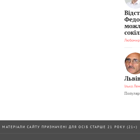
Відс
Федо
можл
сокі
Любомир
Львів
Ілько Ле
Популярн
МАТЕРІАЛИ САЙТУ ПРИЗНАЧЕНІ ДЛЯ ОСІБ СТАРШЕ 21 РОКУ (21+)