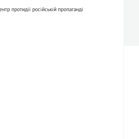
ентр протидії російській пропаганді