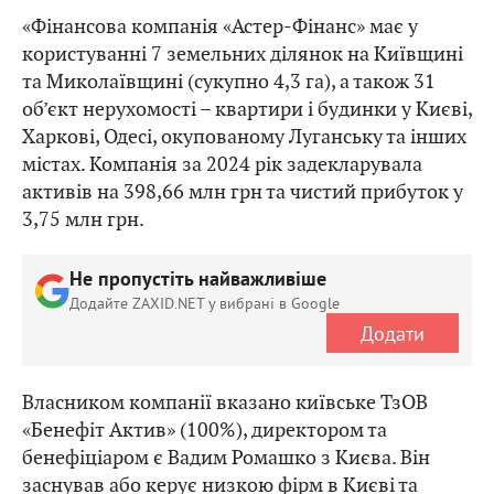
«Фінансова компанія «Астер-Фінанс» має у
користуванні 7 земельних ділянок на Київщині
та Миколаївщині (сукупно 4,3 га), а також 31
об’єкт нерухомості – квартири і будинки у Києві,
Харкові, Одесі, окупованому Луганську та інших
містах. Компанія за 2024 рік задекларувала
активів на 398,66 млн грн та чистий прибуток у
3,75 млн грн.
Не пропустіть найважливіше
Додайте ZAXID.NET у вибрані в Google
Додати
Власником компанії вказано київське ТзОВ
«Бенефіт Актив» (100%), директором та
бенефіціаром є Вадим Ромашко з Києва. Він
заснував або керує низкою фірм в Києві та