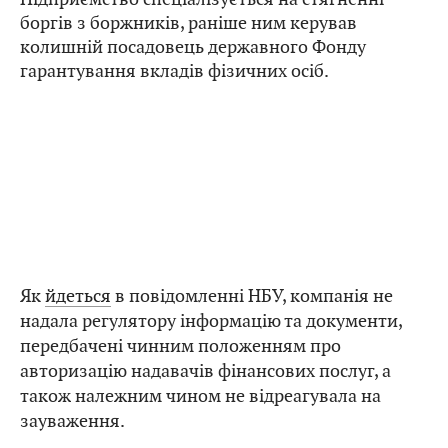
боргів з боржників, раніше ним керував
колишній посадовець державного Фонду
гарантування вкладів фізичних осіб.
Як
йдеться
в повідомленні НБУ, компанія не
надала регулятору інформацію та документи,
передбачені чинним положенням про
авторизацію надавачів фінансових послуг, а
також належним чином не відреагувала на
зауваження.