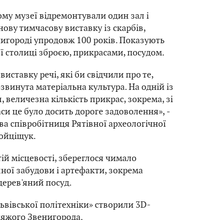
ому музеї відремонтували один зал і
ову тимчасову виставку із скарбів,
игороді упродовж 100 років. Показують
ї столиці зброєю, прикрасами, посудом.
иставку речі, які би свідчили про те,
звинута матеріальна культура. На одній із
я, величезна кількість прикрас, зокрема, зі
 часи це було досить дороге задоволення», ‒
ва співробітниця Рятівної археологічної
ойціщук.
ій місцевості, збереглося чимало
яної забудови і артефакти, зокрема
дерев'яний посуд.
Львівської політехніки» створили 3D-
няжого Звенигорода.