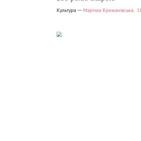
—
Культура
Марічка Крижанівська,
1