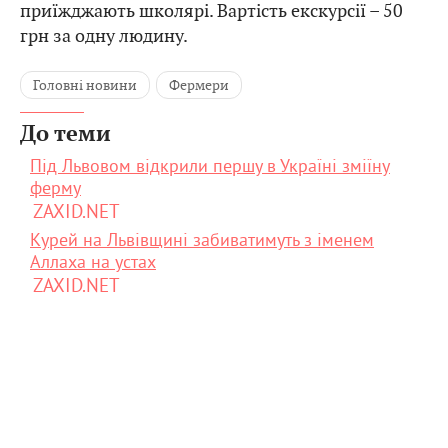
приїжджають школярі. Вартість екскурсії – 50
грн за одну людину.
Головні новини
Фермери
До теми
Під Львовом відкрили першу в Україні зміїну
ферму
ZAXID.NET
Курей на Львівщині забиватимуть з іменем
Аллаха на устах
ZAXID.NET