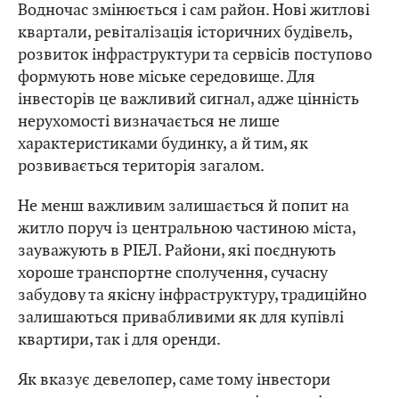
Водночас змінюється і сам район. Нові житлові
квартали, ревіталізація історичних будівель,
розвиток інфраструктури та сервісів поступово
формують нове міське середовище. Для
інвесторів це важливий сигнал, адже цінність
нерухомості визначається не лише
характеристиками будинку, а й тим, як
розвивається територія загалом.
Не менш важливим залишається й попит на
житло поруч із центральною частиною міста,
зауважують в РІЕЛ. Райони, які поєднують
хороше транспортне сполучення, сучасну
забудову та якісну інфраструктуру, традиційно
залишаються привабливими як для купівлі
квартири, так і для оренди.
Як вказує девелопер, саме тому інвестори