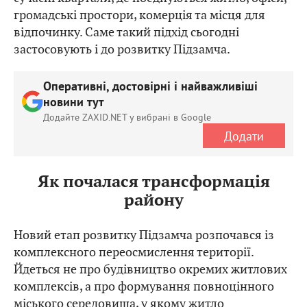
громадські простори, комерція та місця для
відпочинку. Саме такий підхід сьогодні
застосовують і до розвитку Підзамча.
Оперативні, достовірні і найважливіші
новини тут
Додайте ZAXID.NET у вибрані в Google
Додати
Як почалася трансформація
району
Новий етап розвитку Підзамча розпочався із
комплексного переосмислення території.
Йдеться не про будівництво окремих житлових
комплексів, а про формування повноцінного
міського середовища, у якому житло