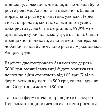
прикладу, садженець лимона, адже лимон буде
рости роками. Але рік-два садженець банана
нормально росте у кімнатних умовах. Перед
тим, як продати, ми такі саджанці готуємо,
використовуємо багато органіки. 99,9% – це
органіка, яку ми додаємо у ґрунт. І якщо банан
правильно підливати, давати певні мінеральні
добавки, то він буде чудово рости», – розповідає
Андрій Труш.
Вартість двохметрового бананового дерева –
5000 грн, менші саджанці будуть коштувати
дешевше, ціни стартують від 100 грн. Ківі на
фермі можна купити за 500 грн, кавове дерево
за 120 грн, а лимон за 150 грн.
Також на фермі почали проводити
екскурсії
.
Переважно подивитися на екзотичні рослини