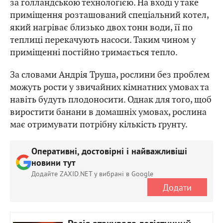
за голландською технологією. На вході у таке
приміщення розташований спеціальний котел,
який нагріває близько двох тонн води, її по
теплиці перекачують насоси. Таким чином у
приміщенні постійно тримається тепло.
За словами Андрія Труша, рослини без проблем
можуть рости у звичайних кімнатних умовах та
навіть будуть плодоносити. Однак для того, щоб
виростити банани в домашніх умовах, рослина
має отримувати потрібну кількість ґрунту.
Оперативні, достовірні і найважливіші
новини тут
Додайте ZAXID.NET у вибрані в Google
Додати