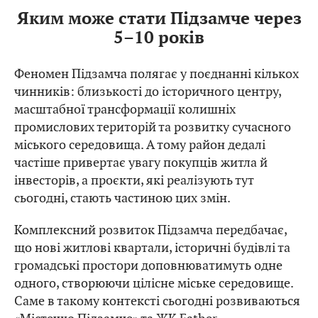
Яким може стати Підзамче через
5–10 років
Феномен Підзамча полягає у поєднанні кількох
чинників: близькості до історичного центру,
масштабної трансформації колишніх
промислових територій та розвитку сучасного
міського середовища. А тому район дедалі
частіше привертає увагу покупців житла й
інвесторів, а проєкти, які реалізують тут
сьогодні, стають частиною цих змін.
Комплексний розвиток Підзамча передбачає,
що нові житлові квартали, історичні будівлі та
громадські простори доповнюватимуть одне
одного, створюючи цілісне міське середовище.
Саме в такому контексті сьогодні розвиваються