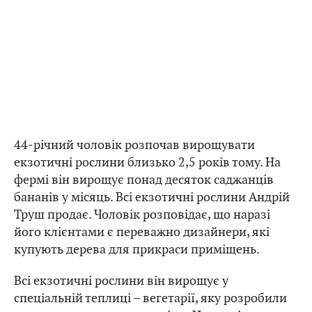
44-річний чоловік розпочав вирощувати
екзотичні рослини близько 2,5 років тому. На
фермі він вирощує понад десяток саджанців
бананів у місяць. Всі екзотичні рослини Андрій
Труш продає. Чоловік розповідає, що наразі
його клієнтами є переважно дизайнери, які
купують дерева для прикраси приміщень.
Всі екзотичні рослини він вирощує у
спеціальній теплиці – вегетарії, яку розробили