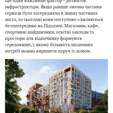
Ще один важливий фактор – розвиток
інфраструктури. Якщо раніше значна частина
сервісів була зосереджена в інших частинах
міста, то сьогодні вони поступово з'являються
безпосередньо на Підзамчі. Магазини, кафе,
спортивні майданчики, освітні заклади та
простори для відпочинку формують
середовище, у якому більшість щоденних
потреб можна вирішити поруч із домом.