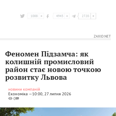
1088
4945
2720
ZAXID.NET
Феномен Підзамча: як
колишній промисловий
район стає новою точкою
розвитку Львова
новини компаній
Економіка —
10:00, 27 липня 2026
0