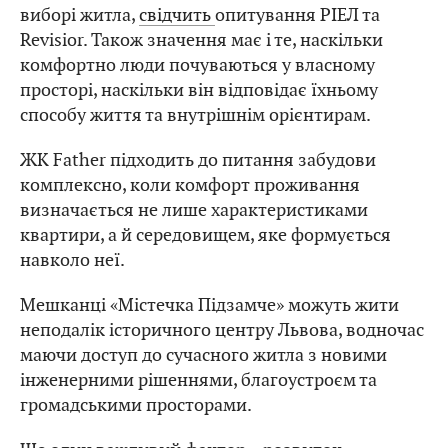
виборі житла,
свідчить
опитування РІЕЛ та
Revisior. Також значення має і те, наскільки
комфортно люди почуваються у власному
просторі, наскільки він відповідає їхньому
способу життя та внутрішнім орієнтирам.
ЖК Father підходить до питання забудови
комплексно, коли комфорт проживання
визначається не лише характеристиками
квартири, а й середовищем, яке формується
навколо неї.
Мешканці «Містечка Підзамче» можуть жити
неподалік історичного центру Львова, водночас
маючи доступ до сучасного житла з новими
інженерними рішеннями, благоустроєм та
громадськими просторами.