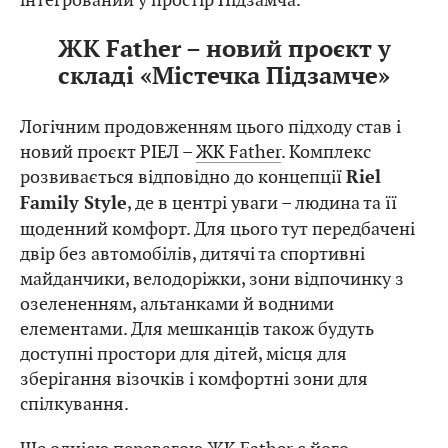
ЖК Father – новий проєкт у
складі «Містечка Підзамче»
Логічним продовженням цього підходу став і
новий проєкт РІЕЛ –
ЖК Father
. Комплекс
розвивається відповідно до концепції
Riel
, де в центрі уваги – людина та її
Family Style
щоденний комфорт. Для цього тут передбачені
двір без автомобілів, дитячі та спортивні
майданчики, велодоріжки, зони відпочинку з
озелененням, альтанками й водними
елементами. Для мешканців також будуть
доступні простори для дітей, місця для
зберігання візочків і комфортні зони для
спілкування.