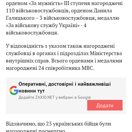
орденом «За мужність» III ступеня нагороджені
110 військовослужбовців, орденом Данила
Галицького – 3 військовослужбовця, медаллю
«За військову службу Україні» - 4
військовослужбовця.
У відповідність з указом також нагороджені
службовці в органах і підрозділах Міністерства
внутрішніх справ. Всього орденами і медалями
нагороджені 24 співробітника МВС.
Оперативні, достовірні і найважливіші
новини тут
Додайте ZAXID.NET у вибрані в Google
Додати
Відзначимо, що 23 українських бійця були
нагороджені посмертно.