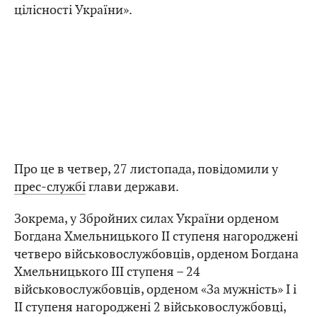
цілісності України».
Про це в четвер, 27 листопада, повідомили у
прес-службі
глави держави.
Зокрема, у Збройних силах України орденом
Богдана Хмельницького II ступеня нагороджені
четверо військовослужбовців, орденом Богдана
Хмельницького III ступеня – 24
військовослужбовців, орденом «За мужність» I і
II ступеня нагороджені 2 військовослужбовці,