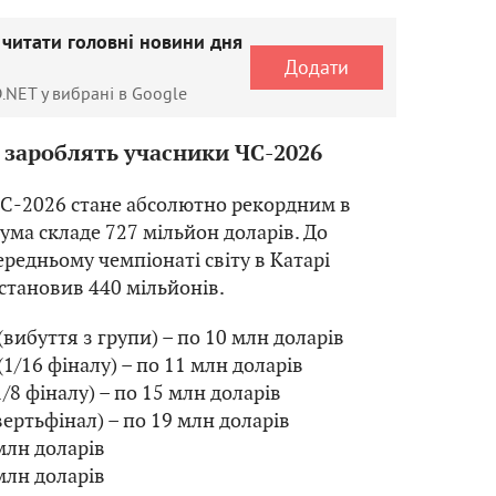
 читати головні новини дня
Додати
.NET у вибрані в Google
 зароблять учасники ЧС-2026
С-2026 стане абсолютно рекордним в
 сума складе 727 мільйон доларів. До
ередньому чемпіонаті світу в Катарі
становив 440 мільйонів.
(вибуття з групи) – по 10 млн доларів
(1/16 фіналу) – по 11 млн доларів
1/8 фіналу) – по 15 млн доларів
вертьфінал) – по 19 млн доларів
 млн доларів
 млн доларів