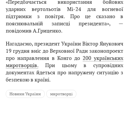
«Передбачається використання бойових
ударних вертольотів Мі-24 для вогневої
підтримки з повітря. Про це сказано в
пояснювальній записці президента», —
повідомив А.Гриценко.
Нагадаємо, президент України Віктор Янукович
19 грудня вніс до Верховної Ради законопроект
про направлення в Конго до
200 українських
миротворців.
При цьому в супровідних
документах йдеться про напружену ситуацію з
безпекою в країні.
Новини України
миротворці