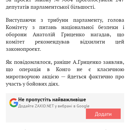
депутатів парламентської більшості.
Виступаючи з трибуни парламенту, голова
Комітету з питань національної безпеки і
оборони Анатолій Гриценко нагадав, що
комітет рекомендував відхилити цей
законопроект.
Як повідомлялося, раніше А.Гриценко заявляв,
що операція в Конго не є класичною
миротворчою акцією — йдеться фактично про
участь у бойових діях.
Не пропустіть найважливіше
Додайте ZAXID.NET у вибрані в Google
Додати