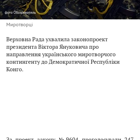
фото
Обозреватель
Миротворці
Верховна Рада ухвалила законопроект
президента Віктора Януковича про
направлення українського миротворчого
контингенту до Демократичної Республіки
Конго.
За проект закону №9604 проголосували 247