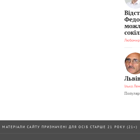
Відс
Федо
можл
сокі
Любомир
Львів
Ілько Ле
Популярн
МАТЕРІАЛИ САЙТУ ПРИЗНАЧЕНІ ДЛЯ ОСІБ СТАРШЕ 21 РОКУ (21+)