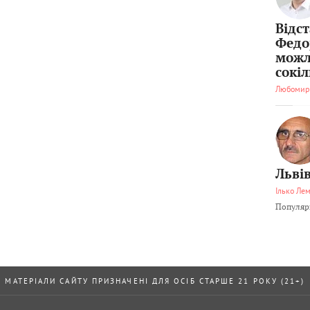
Відс
Федо
можл
сокі
Любомир
Львів
Ілько Ле
Популярн
МАТЕРІАЛИ САЙТУ ПРИЗНАЧЕНІ ДЛЯ ОСІБ СТАРШЕ 21 РОКУ (21+)