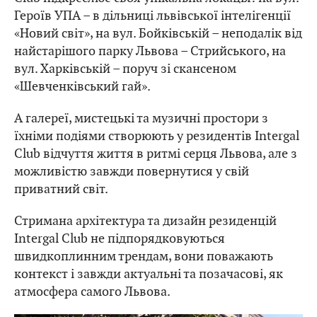
Героїв УПА – в дільниці львівської інтелігенції
«Новий світ», на вул. Бойківській – неподалік від
найстарішого парку Львова – Стрийського, на
вул. Харківській – поруч зі скансеном
«Шевченківський гай».
А галереї, мистецькі та музичні простори з
їхніми подіями створюють у резидентів Intergal
Club відчуття життя в ритмі серця Львова, але з
можливістю завжди повернутися у свій
приватний світ.
Стримана архітектура та дизайн резиденцій
Intergal Club не підпорядковуються
швидкоплинним трендам, вони поважають
контекст і завжди актуальні та позачасові, як
атмосфера самого Львова.