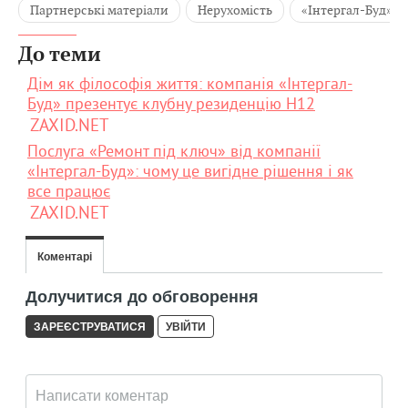
Партнерські матеріали
Нерухомість
«Інтергал-Буд»
До теми
Дім як філософія життя: компанія «Інтергал-
Буд» презентує клубну резиденцію H12
ZAXID.NET
Послуга «Ремонт під ключ» від компанії
«Інтергал-Буд»: чому це вигідне рішення і як
все працює
ZAXID.NET