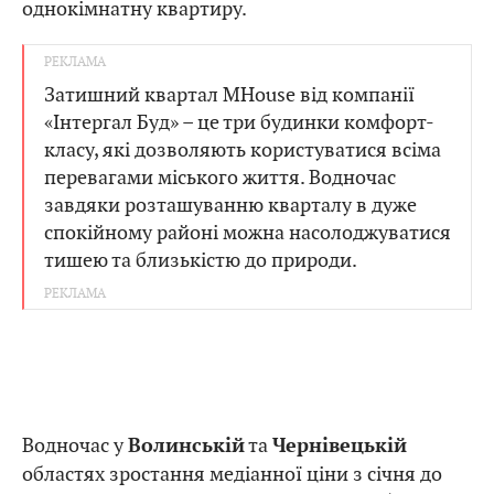
однокімнатну квартиру.
Затишний квартал MHouse від компанії
«Інтергал Буд» – це три будинки комфорт-
класу, які дозволяють користуватися всіма
перевагами міського життя. Водночас
завдяки розташуванню кварталу в дуже
спокійному районі можна насолоджуватися
тишею та близькістю до природи.
Водночас у
та
Волинській
Чернівецькій
областях зростання медіанної ціни з січня до