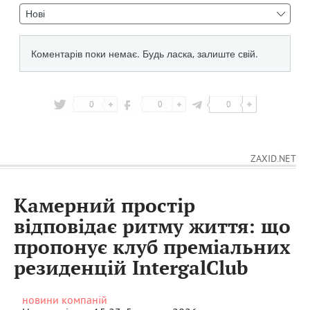
0
0
0
ZAXID.NET
Камерний простір
відповідає ритму життя: що
пропонує клуб преміальних
резиденцій ІntergalСlub
новини компаній