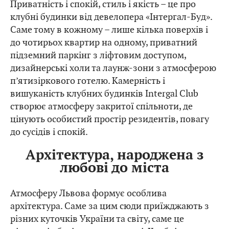
Приватність і спокій, стиль і якість – це про
клубні будинки від девелопера «Інтергал-Буд».
Саме тому в кожному – лише кілька поверхів і
до чотирьох квартир на одному, приватний
підземний паркінг з ліфтовим доступом,
дизайнерські холи та лаунж-зони з атмосферою
п’ятизіркового готелю. Камерність і
вишуканість клубних будинків Intergal Club
створює атмосферу закритої спільноти, де
цінують особистий простір резидентів, повагу
до сусідів і спокій.
Архітектура, народжена з
любові до міста
Атмосферу Львова формує особлива
архітектура. Саме за цим сюди приїжджають з
різних куточків України та світу, саме це