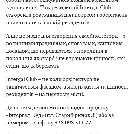
відновлення. Тож резиденції Intergal Club
створені з розумінням цієї потреби і оберігають
приватність та спокій резидентів.
А ще це місце для створення сімейної історії – з
родинними традиціями, спогадами, життєвим
досвідом, що передаються з покоління в
покоління як скарб і не втрачають цінності, як і
стіни, що їх бережуть.
Intergal Club – це коли архітектура не
закінчується фасадом, а якість життя та цінності
резидентів – на першому місці.
Дізнатися деталі можна у відділ продажу
«Інтергал-Буд»
(пл. Старий ринок, 8) або за
номером телефону +38 098 311 22 11.