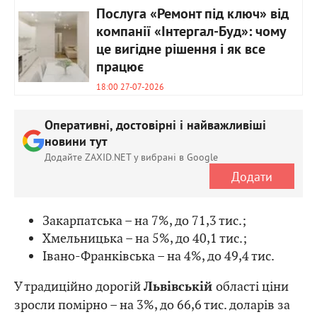
Послуга «Ремонт під ключ» від
компанії «Інтергал-Буд»: чому
це вигідне рішення і як все
працює
18:00 27-07-2026
Оперативні, достовірні і найважливіші
новини тут
Додайте ZAXID.NET у вибрані в Google
Додати
Закарпатська – на 7%, до 71,3 тис.;
Хмельницька – на 5%, до 40,1 тис.;
Івано-Франківська – на 4%, до 49,4 тис.
У традиційно дорогій
області ціни
Львівській
зросли помірно – на 3%, до 66,6 тис. доларів за