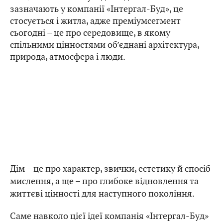
зазначають у компанії «Інтергал-Буд», це
стосується і житла, адже преміумсегмент
сьогодні – це про середовище, в якому
спільними цінностями об’єднані архітектура,
природа, атмосфера і люди.
Дім – це про характер, звички, естетику й спосіб
мислення, а ще – про глибоке відновлення та
життєві цінності для наступного покоління.
Саме навколо цієї ідеї компанія «Інтергал-Буд»