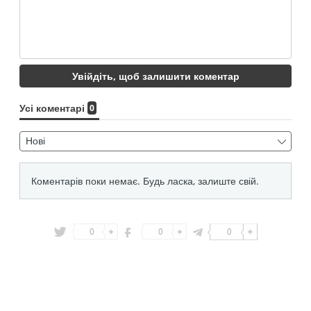
0
0
0