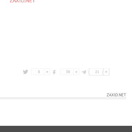
ZAXID.NET
8
38
21
ZAXID.NET