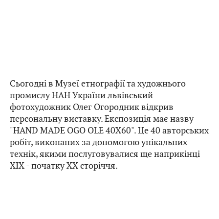
Сьогодні в Музеї етнографії та художнього
промислу НАН України львівський
фотохудожник Олег Огородник відкрив
персональну виставку. Експозиція має назву
"HAND MADE OGO OLE 40X60". Це 40 авторських
робіт, виконаних за допомогою унікальних
технік, якими послуговувалися ще наприкінці
ХІХ - початку ХХ сторіччя.