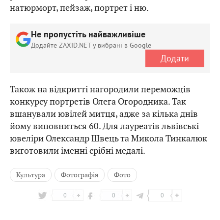
натюрморт, пейзаж, портрет і ню.
Не пропустіть найважливіше
Додайте ZAXID.NET у вибрані в Google
Додати
Також на відкритті нагородили переможців
конкурсу портретів Олега Огородника. Так
вшанували ювілей митця, адже за кілька днів
йому виповниться 60. Для лауреатів львівські
ювеліри Олександр Швець та Микола Тинкалюк
виготовили іменні срібні медалі.
Культура
Фотографія
Фото
0
0
0