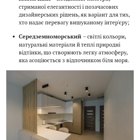
стриманої елегантності і позачасових
дизайнерських рішень, як варіант для тих,
хто надає перевагу вишуканому інтер'єру;
– світлі кольори,
Середземноморський
натуральні матеріали й теплі природні
відтінки, що створюють легку атмосферу,
яка асоціюється з відпочинком біля моря.