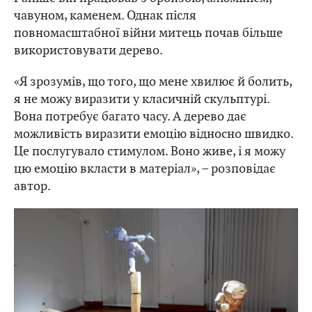
чавуном, каменем. Однак після
повномасштабної війни митець почав більше
використовувати дерево.
«Я зрозумів, що того, що мене хвилює й болить,
я не можу виразити у класичній скульптурі.
Вона потребує багато часу. А дерево дає
можливість виразити емоцію відносно швидко.
Це послугувало стимулом. Воно живе, і я можу
цю емоцію вкласти в матеріал», – розповідає
автор.