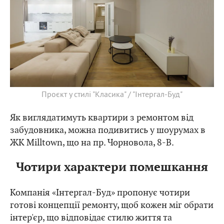
Проєкт у стилі "Класика" / "Інтергал-Буд"
Як виглядатимуть квартири з ремонтом від
забудовника, можна подивитись у шоурумах в
ЖК Milltown, що на пр. Чорновола, 8-В.
Чотири характери помешкання
Компанія «Інтергал-Буд» пропонує чотири
готові концепції ремонту, щоб кожен міг обрати
інтер'єр, що відповідає стилю життя та