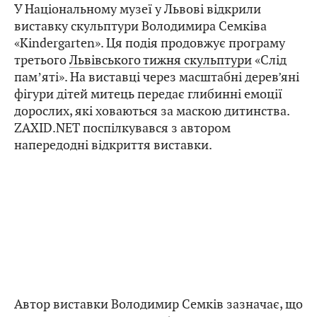
У Національному музеї у Львові відкрили
виставку скульптури Володимира Семківа
«Kindergarten». Ця подія продовжує програму
третього
Львівського тижня скульптури
«Слід
памʼяті». На виставці через масштабні дерев’яні
фігури дітей митець передає глибинні емоції
дорослих, які ховаються за маскою дитинства.
ZAXID.NET поспілкувався з автором
напередодні відкриття виставки.
Автор виставки Володимир Семків зазначає, що