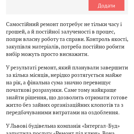
Додати
Самостійний ремонт потребує не тільки часу і
грошей, а й постійної залученості в процес,
попри власну роботу та справи. Контроль якості,
закупівля матеріалів, потреба постійно робити
вибір можуть просто виснажити.
У результаті ремонт, який планували завершити
за кілька місяців, нерідко розтягується майже
на рік, а фінальна сума значно перевищує
початкові розрахунки. Саме тому найкраще
знайти рішення, що дозволить отримати готове
житло без зайвих організаційних клопотів та з
передбачуваними витратами на оздоблення.
У Львові будівельна компанія «Інтергал-Буд»
запустила послугу «Ремонт під ключ». Вона