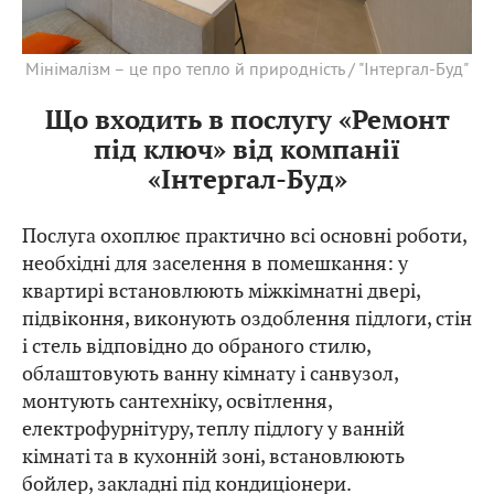
Мінімалізм – це про тепло й природність / "Інтергал-Буд"
Що входить в послугу «Ремонт
під ключ» від компанії
«Інтергал-Буд»
Послуга охоплює практично всі основні роботи,
необхідні для заселення в помешкання: у
квартирі встановлюють міжкімнатні двері,
підвіконня, виконують оздоблення підлоги, стін
і стель відповідно до обраного стилю,
облаштовують ванну кімнату і санвузол,
монтують сантехніку, освітлення,
електрофурнітуру, теплу підлогу у ванній
кімнаті та в кухонній зоні, встановлюють
бойлер, закладні під кондиціонери.