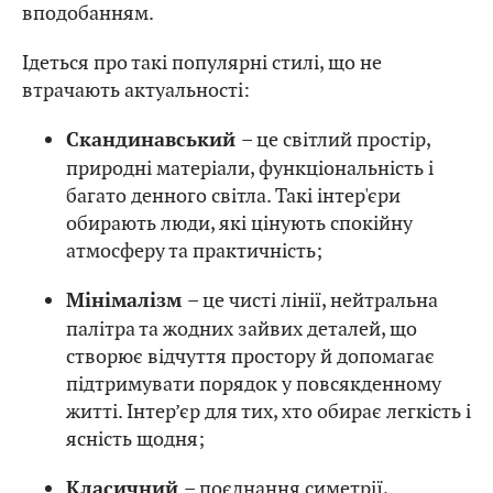
вподобанням.
Ідеться про такі популярні стилі, що не
втрачають актуальності:
– це світлий простір,
Скандинавський
природні матеріали, функціональність і
багато денного світла. Такі інтер'єри
обирають люди, які цінують спокійну
атмосферу та практичність;
– це чисті лінії, нейтральна
Мінімалізм
палітра та жодних зайвих деталей, що
створює відчуття простору й допомагає
підтримувати порядок у повсякденному
житті. Інтер’єр для тих, хто обирає легкість і
ясність щодня;
– поєднання симетрії,
Класичний