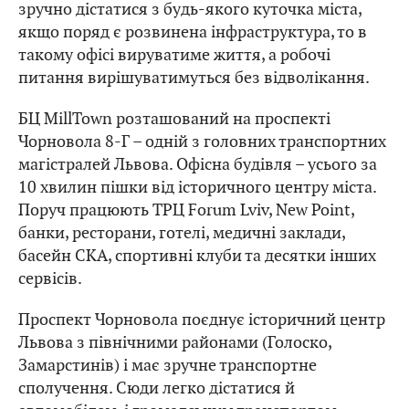
зручно дістатися з будь-якого куточка міста,
якщо поряд є розвинена інфраструктура, то в
такому офісі вируватиме життя, а робочі
питання вирішуватимуться без відволікання.
БЦ MillTown розташований на проспекті
Чорновола 8-Г – одній з головних транспортних
магістралей Львова. Офісна будівля – усього за
10 хвилин пішки від історичного центру міста.
Поруч працюють ТРЦ Forum Lviv, New Point,
банки, ресторани, готелі, медичні заклади,
басейн СКА, спортивні клуби та десятки інших
сервісів.
Проспект Чорновола поєднує історичний центр
Львова з північними районами (Голоско,
Замарстинів) і має зручне транспортне
сполучення. Сюди легко дістатися й