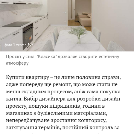
фото
"Інтергал-Буд"
Проєкт у стилі "Класика" дозволяє створити естетичну
атмосферу
Купити квартиру – це лише половина справи,
адже попереду ще ремонт, що може стати не
менш складним процесом, аніж сама покупка
житла. Вибір дизайнера для розробки дизайн-
проєкту, пошуки підрядників, години в
магазинах з будівельними матеріалами,
непередбачуване зростання кошторису,
затягування термінів, постійний контроль за