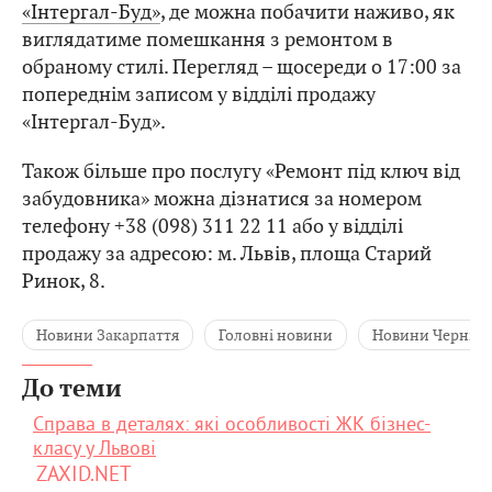
«Інтергал-Буд»
, де можна побачити наживо, як
виглядатиме помешкання з ремонтом в
обраному стилі. Перегляд – щосереди о 17:00 за
попереднім записом у відділі продажу
«Інтергал-Буд».
Також більше про послугу «Ремонт під ключ від
забудовника» можна дізнатися за номером
телефону +38 (098) 311 22 11 або у відділі
продажу за адресою: м. Львів, площа Старий
Ринок, 8.
Новини Закарпаття
Головні новини
Новини Чернівц
До теми
Справа в деталях: які особливості ЖК бізнес-
класу у Львові
ZAXID.NET