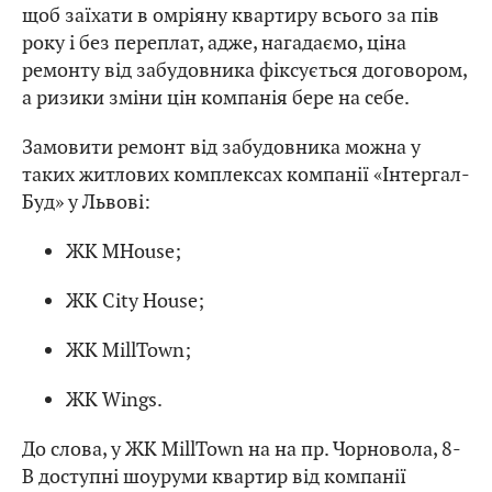
щоб заїхати в омріяну квартиру всього за пів
року і без переплат, адже, нагадаємо, ціна
ремонту від забудовника фіксується договором,
а ризики зміни цін компанія бере на себе.
Замовити ремонт від забудовника можна у
таких житлових комплексах компанії «Інтергал-
Буд» у Львові:
ЖК MHouse;
ЖК City House;
ЖК MillTown;
ЖК Wings.
До слова, у ЖК MillTown на на пр. Чорновола, 8-
В доступні шоуруми квартир від компанії