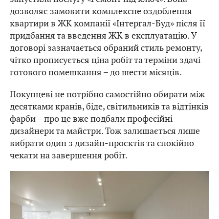
дозволяє замовити комплексне оздоблення
квартири в ЖК компанії «Інтергал-Буд» після її
придбання та введення ЖК в експлуатацію. У
договорі зазначається обраний стиль ремонту,
чітко прописується ціна робіт та терміни здачі
готового помешкання – до шести місяців.
Покупцеві не потрібно самостійно обирати між
десятками кранів, біде, світильників та відтінків
фарби – про це вже подбали професійні
дизайнери та майстри. Тож залишається лише
вибрати один з дизайн-проєктів та спокійно
чекати на завершення робіт.