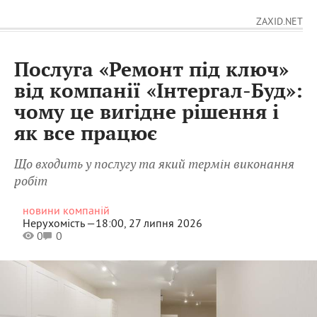
ZAXID.NET
Послуга «Ремонт під ключ»
від компанії «Інтергал-Буд»:
чому це вигідне рішення і
як все працює
Що входить у послугу та який термін виконання
робіт
новини компаній
Нерухомість —
18:00, 27 липня 2026
0
0