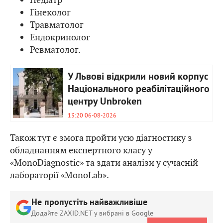
Гінеколог
Травматолог
Ендокринолог
Ревматолог.
У Львові відкрили новий корпус
Національного реабілітаційного
центру Unbroken
13:20 06-08-2026
Також тут є змога пройти усю діагностику з
обладнанням експертного класу у
«MonoDiagnostic» та здати аналізи у сучасній
лабораторії «MonoLab».
Не пропустіть найважливіше
Додайте ZAXID.NET у вибрані в Google