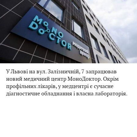
У Львові на вул. Залізничній, 7 запрацював
новий медичний центр МоноДоктор. Окрім
профільних лікарів, у медцентрі є сучасне
діагностичне обладнання і власна лабораторія.