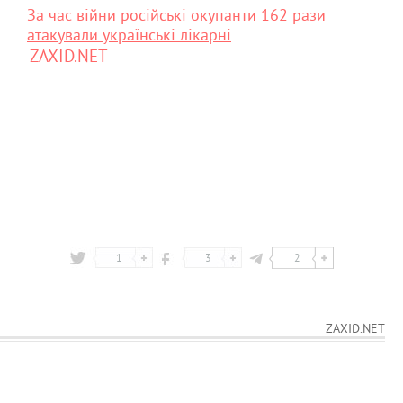
За час війни російські окупанти 162 рази
атакували українські лікарні
ZAXID.NET
1
3
2
ZAXID.NET