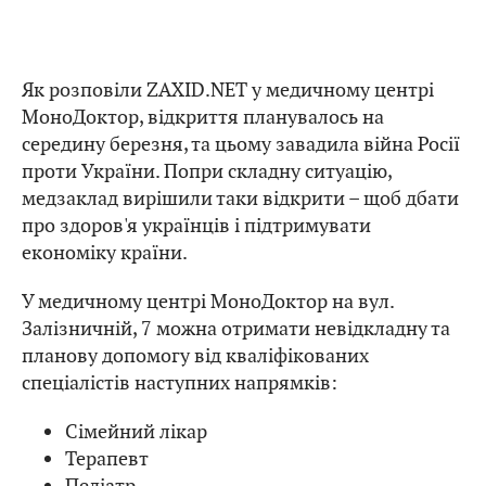
Як розповіли ZAXID.NET у медичному центрі
МоноДоктор, відкриття планувалось на
середину березня, та цьому завадила війна Росії
проти України. Попри складну ситуацію,
медзаклад вирішили таки відкрити – щоб дбати
про здоров'я українців і підтримувати
економіку країни.
У медичному центрі МоноДоктор на вул.
Залізничній, 7 можна отримати невідкладну та
планову допомогу від кваліфікованих
спеціалістів наступних напрямків:
Сімейний лікар
Терапевт
Педіатр