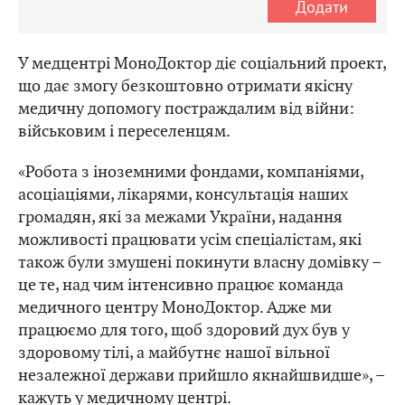
Додати
У медцентрі МоноДоктор діє соціальний проект,
що дає змогу безкоштовно отримати якісну
медичну допомогу постраждалим від війни:
військовим і переселенцям.
«Робота з іноземними фондами, компаніями,
асоціаціями, лікарями, консультація наших
громадян, які за межами України, надання
можливості працювати усім спеціалістам, які
також були змушені покинути власну домівку –
це те, над чим інтенсивно працює команда
медичного центру МоноДоктор. Адже ми
працюємо для того, щоб здоровий дух був у
здоровому тілі, а майбутнє нашої вільної
незалежної держави прийшло якнайшвидше», –
кажуть у медичному центрі.