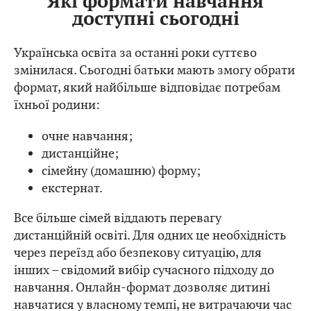
Які формати навчання
доступні сьогодні
Українська освіта за останні роки суттєво
змінилася. Сьогодні батьки мають змогу обрати
формат, який найбільше відповідає потребам
їхньої родини:
очне навчання;
дистанційне;
сімейну (домашню) форму;
екстернат.
Все більше сімей віддають перевагу
дистанційній освіті. Для одних це необхідність
через переїзд або безпекову ситуацію, для
інших – свідомий вибір сучасного підходу до
навчання. Онлайн-формат дозволяє дитині
навчатися у власному темпі, не витрачаючи час