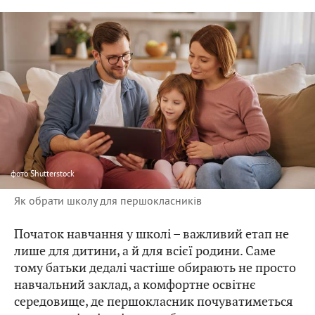
фото
Shutterstock
Як обрати школу для першокласників
Початок навчання у школі – важливий етап не
лише для дитини, а й для всієї родини. Саме
тому батьки дедалі частіше обирають не просто
навчальний заклад, а комфортне освітнє
середовище, де першокласник почуватиметься