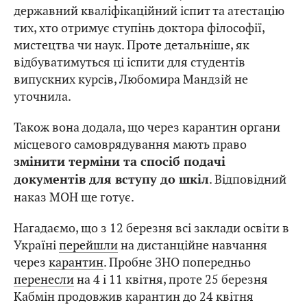
державний кваліфікаційний іспит та атестацію
тих, хто отримує ступінь доктора філософії,
мистецтва чи наук. Проте детальніше, як
відбуватимуться ці іспити для студентів
випускних курсів, Любомира Мандзій не
уточнила.
Також вона додала, що через карантин органи
місцевого самоврядування мають право
змінити терміни та спосіб подачі
. Відповідний
документів для вступу до шкіл
наказ МОН ще готує.
Нагадаємо, що з 12 березня всі заклади освіти в
Україні
перейшли
на дистанційне навчання
через
карантин
. Пробне ЗНО попередньо
перенесли
на 4 і 11 квітня, проте 25 березня
Кабмін продовжив карантин до 24 квітня