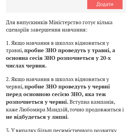
Додати
Для випускників Міністерство готує кілька
сценаріїв завершення навчання:
1. Якщо навчання в школах відновиться у
травні,
пробне ЗНО проведуть у травні, а
основна сесія ЗНО розпочнеться у 20-х
числах червня.
2. Якщо навчання в школах відновиться у
червні,
пробне ЗНО проведуть у червні
перед основною сесією ЗНО, яка теж
Вступна кампанія,
розпочнеться у червні.
каже Любомира Мандзій, точно продовжиться і
.
не відбудеться у липні
3. У випадку більш песимістичного розвитку