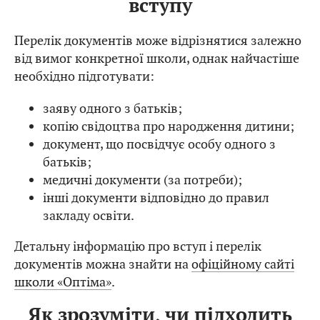
вступу
Перелік документів може відрізнятися залежно
від вимог конкретної школи, однак найчастіше
необхідно підготувати:
заяву одного з батьків;
копію свідоцтва про народження дитини;
документ, що посвідчує особу одного з
батьків;
медичні документи (за потреби);
інші документи відповідно до правил
закладу освіти.
Детальну інформацію про вступ і перелік
документів можна знайти на
офіційному сайті
школи «Оптіма»
.
Як зрозуміти, чи підходить