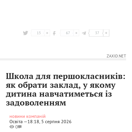
15
67
37
ZAXID.NET
Школа для першокласників:
як обрати заклад, у якому
дитина навчатиметься із
задоволенням
новини компаній
Освіта —
18:18, 5 серпня 2026
0