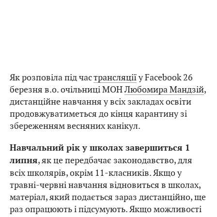
Як розповіла під час
трансляції
у Facebook 26
березня в.о. очільниці МОН
Любомира Мандзій
,
дистанційне навчання у всіх закладах освіти
продовжуватиметься до кінця карантину зі
збереженням весняних канікул.
Навчальний рік у школах завершиться 1
, як це передбачає законодавство, для
липня
всіх школярів, окрім 11-класників. Якщо у
травні-червні навчання відновиться в школах,
матеріал, який подається зараз дистанційно, ще
раз опрацюють і підсумують. Якщо можливості