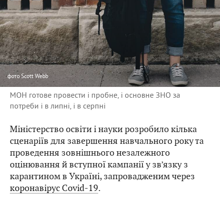
фото
Scott Webb
МОН готове провести і пробне, і основне ЗНО за
потреби і в липні, і в серпні
Міністерство освіти і науки розробило кілька
сценаріїв для завершення навчального року та
проведення зовнішнього незалежного
оцінювання й вступної кампанії у зв’язку з
карантином в Україні, запровадженим через
коронавірус Covid-19
.