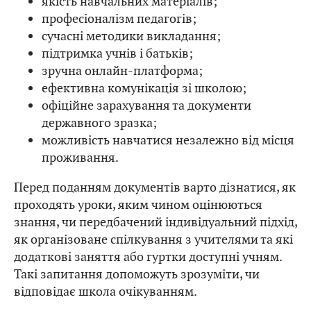
якість навчальних матеріалів;
професіоналізм педагогів;
сучасні методики викладання;
підтримка учнів і батьків;
зручна онлайн-платформа;
ефективна комунікація зі школою;
офіційне зарахування та документи
державного зразка;
можливість навчатися незалежно від місця
проживання.
Перед поданням документів варто дізнатися, як
проходять уроки, яким чином оцінюються
знання, чи передбачений індивідуальний підхід,
як організоване спілкування з учителями та які
додаткові заняття або гуртки доступні учням.
Такі запитання допоможуть зрозуміти, чи
відповідає школа очікуванням.