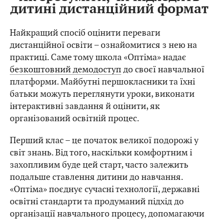
дитині дистанційний формат
Найкращий спосіб оцінити переваги
дистанційної освіти – ознайомитися з нею на
практиці. Саме тому школа «Оптіма» надає
безкоштовний демодоступ
до своєї навчальної
платформи. Майбутні першокласники та їхні
батьки можуть переглянути уроки, виконати
інтерактивні завдання й оцінити, як
організований освітній процес.
Перший клас – це початок великої подорожі у
світ знань. Від того, наскільки комфортним і
захопливим буде цей старт, часто залежить
подальше ставлення дитини до навчання.
«Оптіма» поєднує сучасні технології, державні
освітні стандарти та продуманий підхід до
організації навчального процесу, допомагаючи