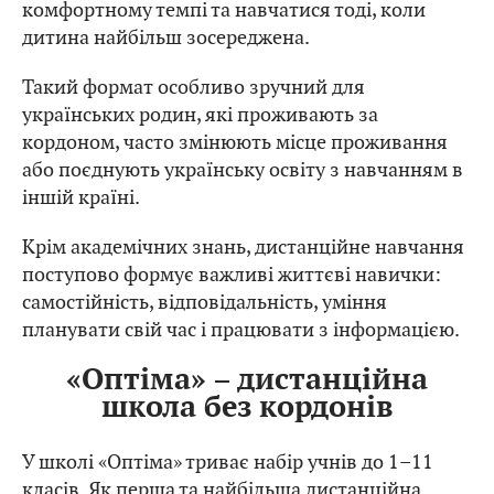
комфортному темпі та навчатися тоді, коли
дитина найбільш зосереджена.
Такий формат особливо зручний для
українських родин, які проживають за
кордоном, часто змінюють місце проживання
або поєднують українську освіту з навчанням в
іншій країні.
Крім академічних знань, дистанційне навчання
поступово формує важливі життєві навички:
самостійність, відповідальність, уміння
планувати свій час і працювати з інформацією.
«Оптіма» – дистанційна
школа без кордонів
У школі «Оптіма» триває набір учнів до 1–11
класів. Як перша та найбільша дистанційна