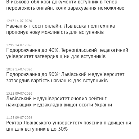
Військово-облікові документи вступників тепер
перевіряють онлайн: коли зарахування неможливе
12:47 14-07-2026
Навчання і сесії онлайн: Львівська політехніка
пропонує нову можливість для вступників
12:19 14-07-2026
Подорожчання до 40%: Тернопільський педагогічний
університет затвердив ціни для вступників
10:02 13-07-2026
Подорожчання до 90%: Львівський медуніверситет
затвердив вартість навчання для вступників
13:22 09-07-2026
Львівський медуніверситет очолив рейтинг
найкращих медзакладів вищої освіти України
11:25 09-07-2026
Ректор Львівського університету пояснив підвищення
цін для вступників до 30%