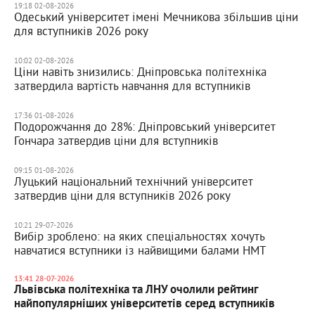
19:18 02-08-2026
Одеський університет імені Мечникова збільшив ціни
для вступників 2026 року
10:02 02-08-2026
Ціни навіть знизились: Дніпровська політехніка
затвердила вартість навчання для вступників
17:36 01-08-2026
Подорожчання до 28%: Дніпровський університет
Гончара затвердив ціни для вступників
09:15 01-08-2026
Луцький національний технічний університет
затвердив ціни для вступників 2026 року
10:21 29-07-2026
Вибір зроблено: на яких спеціальностях хочуть
навчатися вступники із найвищими балами НМТ
13:41 28-07-2026
Львівська політехніка та ЛНУ очолили рейтинг
найпопулярніших університетів серед вступників