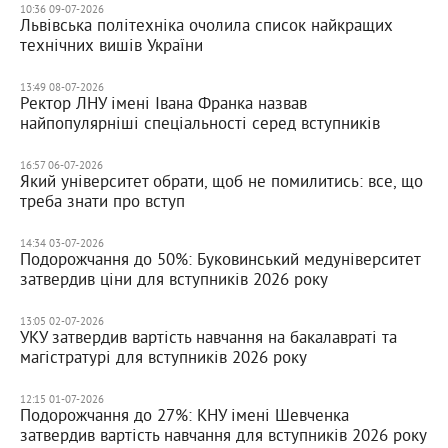
10:36 09-07-2026
Львівська політехніка очолила список найкращих
технічних вишів України
13:49 08-07-2026
Ректор ЛНУ імені Івана Франка назвав
найпопулярніші спеціальності серед вступників
16:57 06-07-2026
Який університет обрати, щоб не помилитись: все, що
треба знати про вступ
14:34 03-07-2026
Подорожчання до 50%: Буковинський медуніверситет
затвердив ціни для вступників 2026 року
13:05 02-07-2026
УКУ затвердив вартість навчання на бакалавраті та
магістратурі для вступників 2026 року
12:15 01-07-2026
Подорожчання до 27%: КНУ імені Шевченка
затвердив вартість навчання для вступників 2026 року