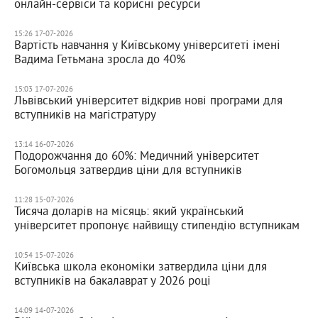
онлайн-сервіси та корисні ресурси
15:26 17-07-2026
Вартість навчання у Київському університеті імені
Вадима Гетьмана зросла до 40%
15:03 17-07-2026
Львівський університет відкрив нові програми для
вступників на магістратуру
13:14 16-07-2026
Подорожчання до 60%: Медичний університет
Богомольця затвердив ціни для вступників
11:28 15-07-2026
Тисяча доларів на місяць: який український
університет пропонує найвищу стипендію вступникам
10:54 15-07-2026
Київська школа економіки затвердила ціни для
вступників на бакалаврат у 2026 році
14:09 14-07-2026