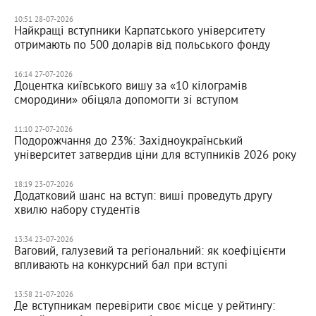
10:51 28-07-2026
Найкращі вступники Карпатського університету
отримають по 500 доларів від польського фонду
16:14 27-07-2026
Доцентка київського вишу за «10 кілограмів
смородини» обіцяла допомогти зі вступом
11:10 27-07-2026
Подорожчання до 23%: Західноукраїнський
університет затвердив ціни для вступників 2026 року
18:19 23-07-2026
Додатковий шанс на вступ: виші проведуть другу
хвилю набору студентів
13:34 23-07-2026
Ваговий, галузевий та регіональний: як коефіцієнти
впливають на конкурсний бал при вступі
13:58 21-07-2026
Де вступникам перевірити своє місце у рейтингу: