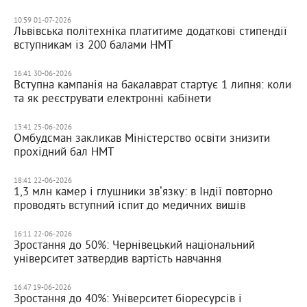
10:59 01-07-2026
Львівська політехніка платитиме додаткові стипендії
вступникам із 200 балами НМТ
16:41 30-06-2026
Вступна кампанія на бакалаврат стартує 1 липня: коли
та як реєструвати електронні кабінети
13:41 25-06-2026
Омбудсман закликав Міністерство освіти знизити
прохідний бал НМТ
18:41 22-06-2026
1,3 млн камер і глушники звʼязку: в Індії повторно
проводять вступний іспит до медичних вишів
16:11 22-06-2026
Зростання до 50%: Чернівецький національний
університет затвердив вартість навчання
16:47 19-06-2026
Зростання до 40%: Університет біоресурсів і