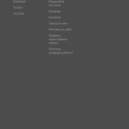
Facebook
Редакційна
політика
Twitter
Команда
YouTube
Контакти
Напишіть нам
Реклама на сайті
Правила
користування
сайтом
Політика
конфіденційності