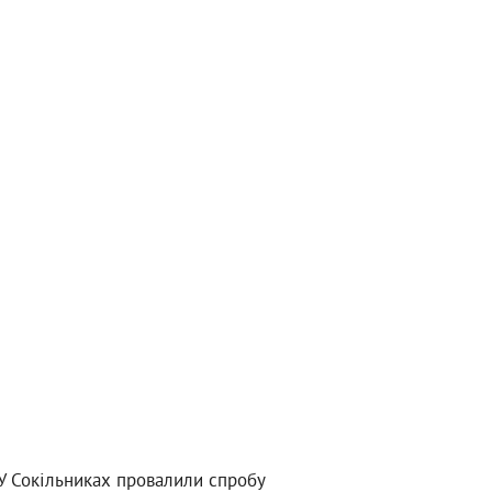
У Сокільниках провалили спробу