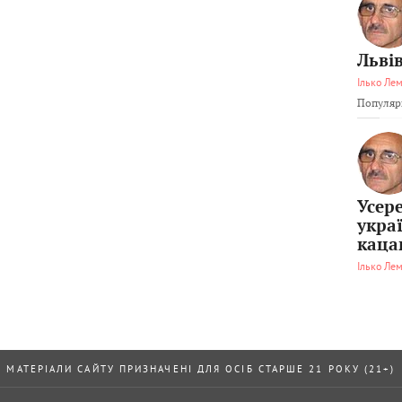
Львів
Ілько Ле
Популярн
Усер
укра
каца
Ілько Ле
МАТЕРІАЛИ САЙТУ ПРИЗНАЧЕНІ ДЛЯ ОСІБ СТАРШЕ 21 РОКУ (21+)