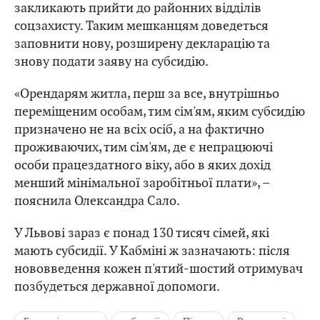
закликають прийти до районних відділів
соцзахисту. Таким мешканцям доведеться
заповнити нову, розширену декларацію та
знову подати заяву на субсидію.
«Орендарям житла, перш за все, внутрішньо
переміщеним особам, тим сім'ям, яким субсидію
призначено не на всіх осіб, а на фактично
проживаючих, тим сім'ям, де є непрацюючі
особи працездатного віку, або в яких дохід
менший мінімальної заробітньої плати», –
пояснила Олександра Сало.
У Львові зараз є понад 130 тисяч сімей, які
мають субсидії. У Кабміні ж зазначають: після
нововведення кожен п'ятий-шостий отримувач
позбудеться державної допомоги.