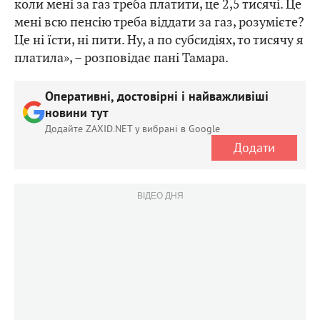
коли мені за газ треба платити, це 2,5 тисячі. Це
мені всю пенсію треба віддати за газ, розумієте?
Це ні їсти, ні пити. Ну, а по субсидіях, то тисячу я
платила», – розповідає пані Тамара.
Оперативні, достовірні і найважливіші
новини тут
Додайте ZAXID.NET у вибрані в Google
Додати
ВІДЕО ДНЯ