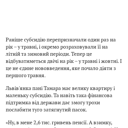
Раніше субсидію перепризначали один раз на
рік – у травні, і окремо розраховували її на
літній та зимовий періоди. Тепер це
відбуватиметься двічі на рік – у травні і жовтні. І
це не єдине нововведення, яке почало діяти з
першого травня.
Львів'янка пані Тамара має велику квартиру і
маленьку субсидію. Та навіть така фінансова
підтримка від держави дає змогу трохи
послабити туго затягнутий пасок.
«Ну, в мене 2,6 тис. гривень пенсії. А взимку,