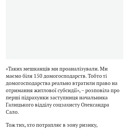
«Таких мешканців ми проаналізували. Ми
маємо біля 150 домогосподарств. Тобто ті
домогосподарства реально втратили право на
отримання житлової субсидії», – розповіла про
перші підрахунки заступниця начальника
Галицького відділу соцзахисту Олександра
Сало.
Тож тих, хто потрапляє в зону ризику,