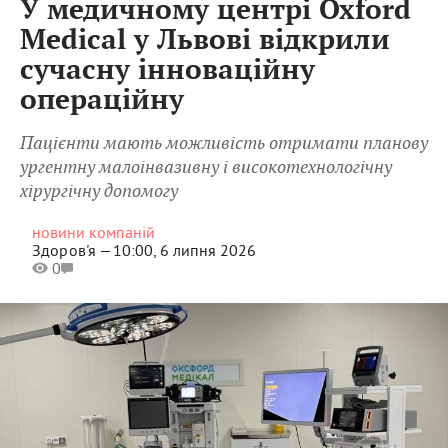
У медичному центрі Oxford
Medical у Львові відкрили
сучасну інноваційну
операційну
Пацієнти мають можливість отримати планову
ургентну малоінвазивну і високотехнологічну
хірургічну допомогу
новини компаній
Здоров'я —
10:00, 6 липня 2026
0