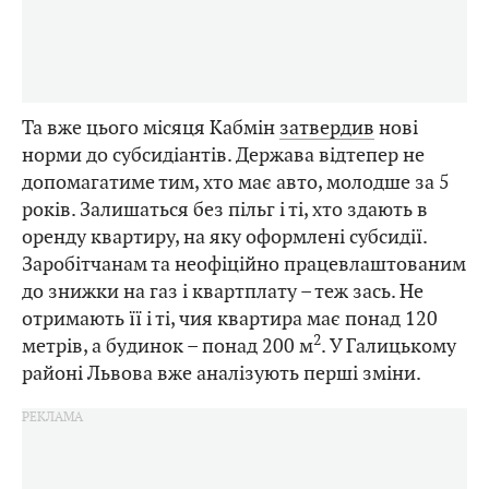
Та вже цього місяця Кабмін
затвердив
нові
норми до субсидіантів. Держава відтепер не
допомагатиме тим, хто має авто, молодше за 5
років. Залишаться без пільг і ті, хто здають в
оренду квартиру, на яку оформлені субсидії.
Заробітчанам та неофіційно працевлаштованим
до знижки на газ і квартплату – теж зась. Не
отримають її і ті, чия квартира має понад 120
2
метрів, а будинок – понад 200 м
. У Галицькому
районі Львова вже аналізують перші зміни.