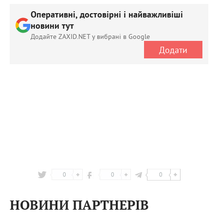
Оперативні, достовірні і найважливіші
новини тут
Додайте ZAXID.NET у вибрані в Google
Додати
0
0
0
НОВИНИ ПАРТНЕРІВ