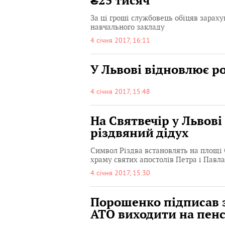
₴25 тисяч
За ці гроші службовець обіцяв зараху
навчального закладу
4 січня 2017, 16:11
У Львові відновлює р
4 січня 2017, 15:48
На Святвечір у Львов
різдвяний дідух
Символ Різдва встановлять на площі 
храму святих апостолів Петра і Павла
4 січня 2017, 15:30
Порошенко підписав з
АТО виходити на пенс