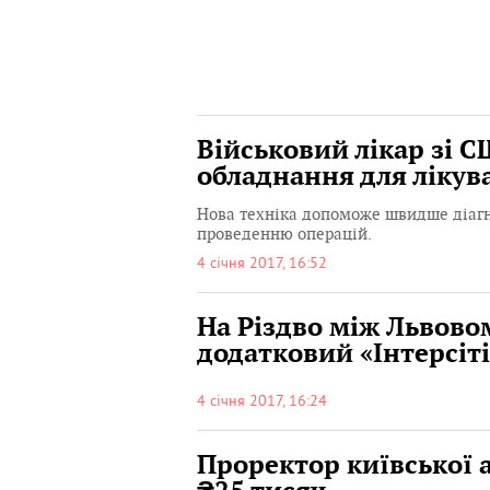
Військовий лікар зі 
обладнання для лікув
Нова техніка допоможе швидше діагн
проведенню операцій.
4 січня 2017, 16:52
На Різдво між Львово
додатковий «Інтерсіті
4 січня 2017, 16:24
Проректор київської а