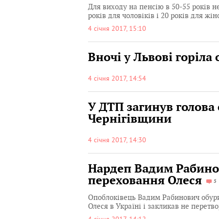
Для виходу на пенсію в 50-55 років н
років для чоловіків і 20 років для жін
4 січня 2017, 15:10
Вночі у Львові горіла 
4 січня 2017, 14:54
У ДТП загинув голова 
Чернігівщини
4 січня 2017, 14:30
Нардеп Вадим Рабино
переховання Олеся
5
Опоблоківець Вадим Рабинович обур
Олеся в Україні і закликав не перетв