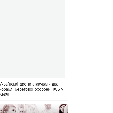
Українські дрони атакували два
кораблі берегової охорони ФСБ у
Керчі