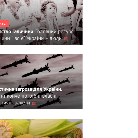
кації
Головний ресурс
тство Галичини.
чини і всієї України – люди
стична загроза для України.
їні конче потрібні власні
стичні ракети