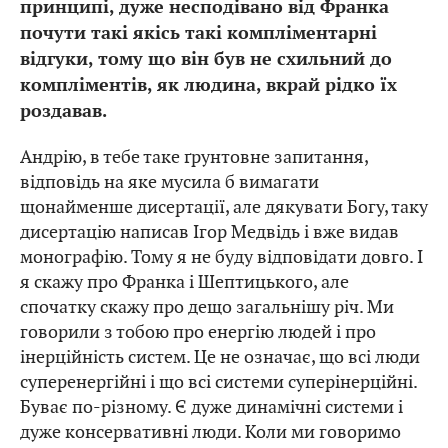
принципі, дуже несподівано від Франка
почути такі якісь такі компліментарні
відгуки, тому що він був не схильний до
компліментів, як людина, вкрай рідко їх
роздавав.
Андрію, в тебе таке ґрунтовне запитання,
відповідь на яке мусила б вимагати
щонайменше дисертації, але дякувати Богу, таку
дисертацію написав Ігор Медвідь і вже видав
монографію. Тому я не буду відповідати довго. І
я скажу про Франка і Шептицького, але
спочатку скажу про дещо загальнішу річ. Ми
говорили з тобою про енергію людей і про
інерційність систем. Це не означає, що всі люди
суперенергійні і що всі системи суперінерційні.
Буває по-різному. Є дуже динамічні системи і
дуже консервативні люди. Коли ми говоримо