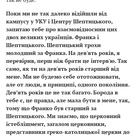
Поки ми не так далеко відійшли від
кампусу у УКУ і Центру Шептицького,
запитаю тебе про взаємовідносини цих
двох великих українців. Франка і
Шептицького. Шептицький трохи
молодший за Франка. На дев'ять років, я
перевірив, перш ніж брати це інтерв'ю. Так
само, як ти на дев'ять років старший від
мене. Ми не будемо себе ототожнювати,
але от люди, в принципі, одного покоління.
Дев’ять років це не так багато. Борода в
тебе є, це правда, але мала бути в мене, так,
тому що Франко був старший за
Шептицького. Ми знаємо, що церковний
істеблішмент, загалом церковники,
представники греко-католицької церкви до