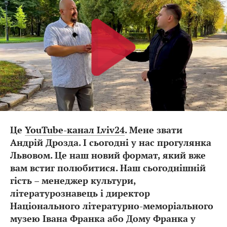
Це
YouTube-канал Lviv24
. Мене звати
Андрій Дрозда. І сьогодні у нас прогулянка
Львовом. Це наш новий формат, який вже
вам встиг полюбитися. Наш сьогоднішній
гість – менеджер культури,
літературознавець і директор
Національного літературно-меморіального
музею Івана Франка або Дому Франка у