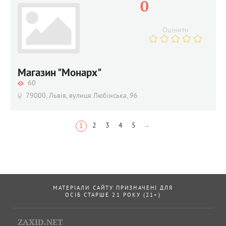
0
Оцінити
Магазин "Монарх"
60
79000, Львів, вулиця Любінська, 96
2
3
4
5
→
1
МАТЕРІАЛИ САЙТУ ПРИЗНАЧЕНІ ДЛЯ
ОСІБ СТАРШЕ 21 РОКУ (21+)
ZAXID.NET