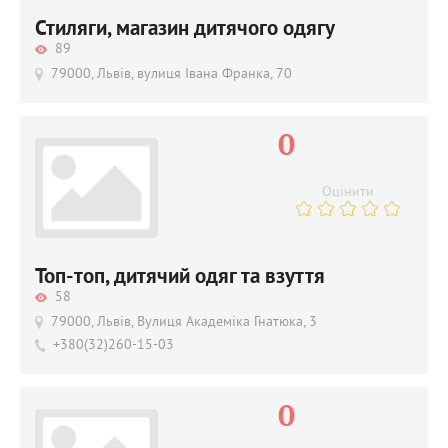
Стиляги, магазин дитячого одягу
89
79000, Львів, вулиця Івана Франка, 70
0
Оцінити
Топ-топ, дитячий одяг та взуття
58
79000, Львів, Вулиця Академіка Гнатюка, 3
+380(32)260-15-03
0