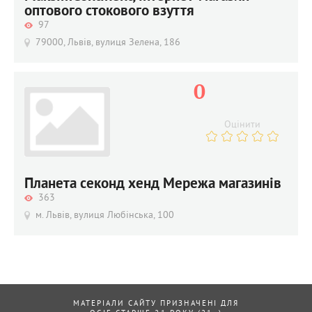
оптового стокового взуття
97
79000, Львів, вулиця Зелена, 186
0
Оцінити
Планета секонд хенд Мережа магазинів
363
м. Львів, вулиця Любінська, 100
МАТЕРІАЛИ САЙТУ ПРИЗНАЧЕНІ ДЛЯ