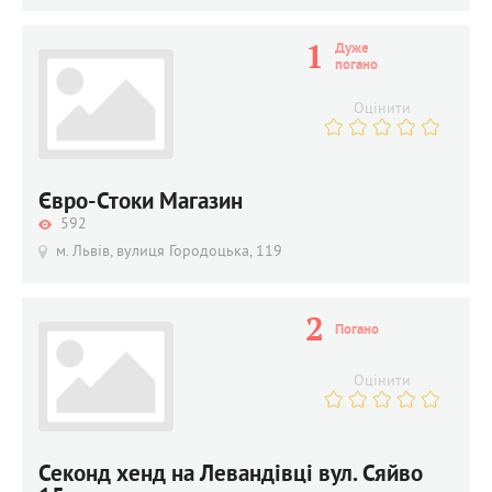
1
Дуже 
погано
Оцінити
Євро-Стоки Магазин
592
м. Львів, вулиця Городоцька, 119
2
Погано
Оцінити
Секонд хенд на Левандівці вул. Сяйво