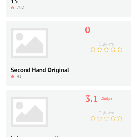
15
702
0
Оцінити
Second Hand Original
41
3.1
Добре
Оцінити