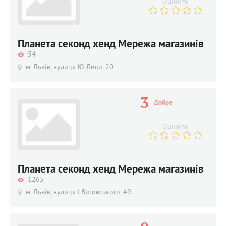
Оцінити
Планета секонд хенд Мережа магазинів
54
м. Львів, вулиця Ю.Липи, 20
3
Добре
Оцінити
Планета секонд хенд Мережа магазинів
1265
м. Львів, вулиця І.Виговського, 49