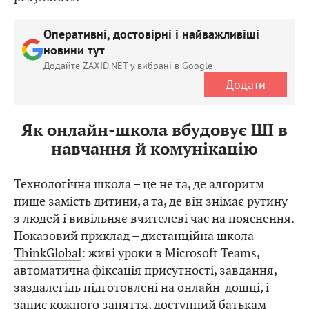
Оперативні, достовірні і найважливіші
новини тут
Додайте ZAXID.NET у вибрані в Google
Додати
Як онлайн-школа вбудовує ШІ в
навчання й комунікацію
Технологічна школа – це не та, де алгоритм
пише замість дитини, а та, де він знімає рутину
з людей і вивільняє вчителеві час на пояснення.
Показовий приклад –
дистанційна школа
ThinkGlobal
: живі уроки в Microsoft Teams,
автоматична фіксація присутності, завдання,
заздалегідь підготовлені на онлайн-дошці, і
запис кожного заняття, доступний батькам