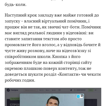
будь-коли.
Наступний крок закладу вже майже готовий до
запуску – власний віртуальний помічник, і
працює він не так, як звичні чат-боти. Помічник
має вигляд реальної людини у відеовікні: ви
ставите запитання текстом або просто
промовляєте його вголос, а у відповідь бачите й
чуєте живу розмову, наче на відеозв'язку зі
співробітником школи. Кнопка з його
зображенням буде на кожній сторінці сайту
окремою плашкою поверх контенту, тож не
доведеться шукати розділ «Контакти» чи чекати
робочих годин.