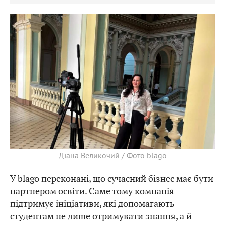
Діана Великочий / Фото blago
У blago переконані, що сучасний бізнес має бути
партнером освіти. Саме тому компанія
підтримує ініціативи, які допомагають
студентам не лише отримувати знання, а й