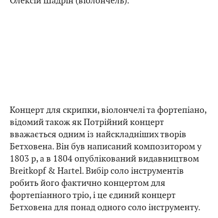
Олексій Шадрін (віолончель).
Концерт для скрипки, віолончелі та фортепіано,
відомий також як Потрійний концерт
вважається одним із найскладніших творів
Бетховена. Він був написаний композитором у
1803 р, а в 1804 опублікований видавництвом
Breitkopf & Hartel. Вибір соло інструментів
робить його фактично концертом для
фортепіанного тріо, і це єдиний концерт
Бетховена для понад одного соло інструменту.