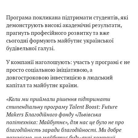
Програма покликана підтримати студентів, які
демонструють високі академічні результати,
прагнуть професійного розвитку та вже
сьогодні формують майбутнє української
будівельної галузі.
У компанії наголошують: участь у програмі є не
просто соціальною ініціативою, а
довгостроковою інвестицією в людський
капітал та майбутнє країни.
«Коли ми приймали рішення підтримати
стипендіальну програму Talent Boost: Future
Makers Благодійного фонду «Львівська
політехніка: Майбутнє», для нас це було не про
благодійність заради благодійності. Ми добре
розуміємо, що майбутнє будь-якої компанії