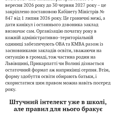
вересня 2026 року до 30 червня 2027 року – це
закріплено постановою Кабінету Міністрів №
847 від 1 липня 2026 року. Це граничні межі, а
дати канікул і останнього дзвоника заклад
визначає сам. Організацію початку року в
кожній адміністративно-територіальній
одиниці забезпечують ОВА та КМВА разом із
засновниками закладів освіти, зважаючи на
ситуацію в громаді, тож частина родин на
Львівщині, Прикарпатті чи Волині дізнається
остаточний формат аж наприкінці серпня. Втім,
форму здобуття освіти обирають батьки, і
скористатися цим правом можна навіть посеред
року.
Штучний інтелект уже в школі,
але правил для нього бракує