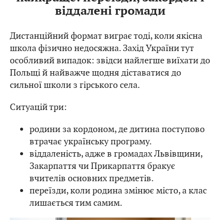
віддалені громади
Дистанційний формат виграє тоді, коли якісна
школа фізично недосяжна. Захід України тут
особливий випадок: звідси найлегше виїхати до
Польщі й найважче щодня діставатися до
сильної школи з гірського села.
Ситуацій три:
родини за кордоном, де дитина поступово
втрачає українську програму.
віддаленість, адже в громадах Львівщини,
Закарпаття чи Прикарпаття бракує
вчителів основних предметів.
переїзди, коли родина змінює місто, а клас
лишається тим самим.