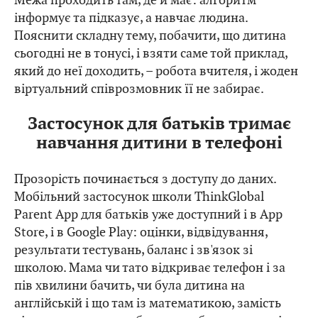
інформує та підказує, а навчає людина.
Пояснити складну тему, побачити, що дитина
сьогодні не в тонусі, і взяти саме той приклад,
який до неї доходить, – робота вчителя, і жоден
віртуальний співрозмовник її не забирає.
Застосунок для батьків тримає
навчання дитини в телефоні
Прозорість починається з доступу до даних.
Мобільний застосунок школи ThinkGlobal
Parent App для батьків уже доступний і в App
Store, і в Google Play: оцінки, відвідування,
результати тестувань, баланс і зв'язок зі
школою. Мама чи тато відкриває телефон і за
пів хвилини бачить, чи була дитина на
англійській і що там із математикою, замість