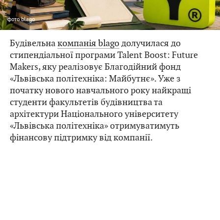
фото
blago
Будівельна
компанія blago
долучилася до
стипендіальної програми Talent Boost: Future
Makers, яку реалізовує Благодійний фонд
«Львівська політехніка: Майбутнє». Уже з
початку нового навчального року найкращі
студенти факультетів будівництва та
архітектури Національного університету
«Львівська політехніка» отримуватимуть
фінансову підтримку від компанії.