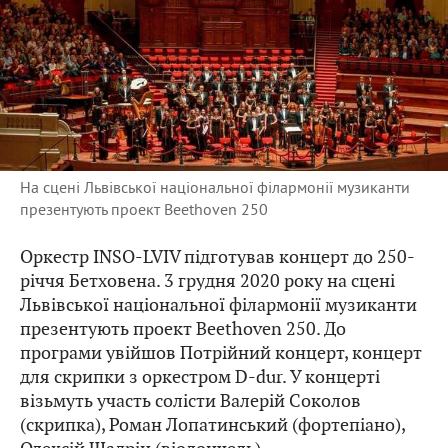
На сцені Львівської національної філармонії музиканти
презентують проект Beethoven 250
Оркестр INSO-LVIV підготував концерт до 250-
річчя Бетховена. 3 грудня 2020 року на сцені
Львівської національної філармонії музиканти
презентують проект Beethoven 250. До
програми увійшов Потрійний концерт, концерт
для скрипки з оркестром D-dur. У концерті
візьмуть участь солісти Валерій Соколов
(скрипка), Роман Лопатинський (фортепіано),