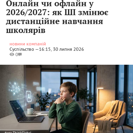
Онлайн чи офлайн у
2026/2027: як ШІ змінює
дистанційне навчання
школярів
новини компаній
Суспільство —
16:15, 30 липня 2026
0
фото
ThinkGlobal