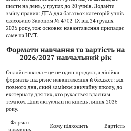
шести на день, у групах до 20 учнів. Додайте
зміну правил: ДПА для багатьох категорій учнів
скасовано Законом № 4702-IX від 24 грудня
2025 року, тож основне навантаження припадає
саме на НМТ.
Формати навчання та вартість на
2026/2027 навчальний рік
Онлайн-школа – це не один продукт, а лінійка
форматів під різне навантаження й бюджет: від
повного дня, який замінює звичайну школу, до
екстернату для тих, хто рухається власним
темпом. Ціни актуальні на кінець липня 2026
року.
Формат
Кому підходить
Вартість
навчання