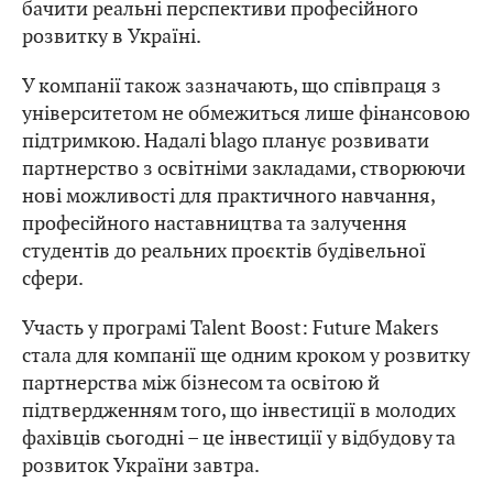
бачити реальні перспективи професійного
розвитку в Україні.
У компанії також зазначають, що співпраця з
університетом не обмежиться лише фінансовою
підтримкою. Надалі blago планує розвивати
партнерство з освітніми закладами, створюючи
нові можливості для практичного навчання,
професійного наставництва та залучення
студентів до реальних проєктів будівельної
сфери.
Участь у програмі Talent Boost: Future Makers
стала для компанії ще одним кроком у розвитку
партнерства між бізнесом та освітою й
підтвердженням того, що інвестиції в молодих
фахівців сьогодні – це інвестиції у відбудову та
розвиток України завтра.