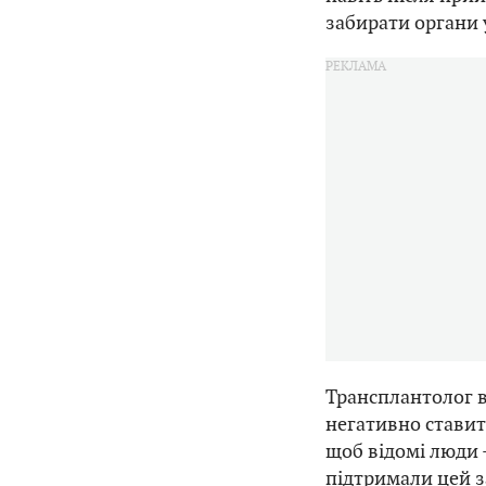
забирати органи 
Трансплантолог в
негативно ставить
щоб відомі люди -
підтримали цей 