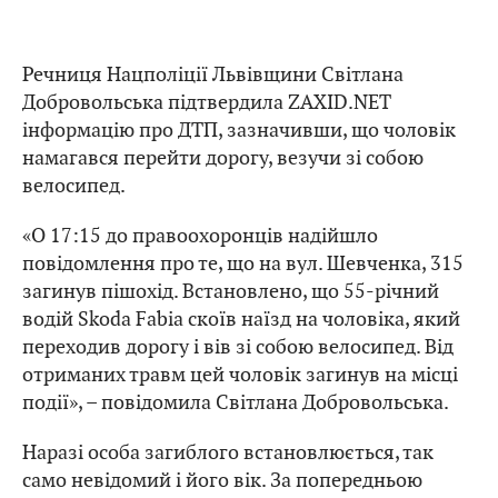
Речниця Нацполіції Львівщини Світлана
Добровольська підтвердила ZAXID.NET
інформацію про ДТП, зазначивши, що чоловік
намагався перейти дорогу, везучи зі собою
велосипед.
«О 17:15 до правоохоронців надійшло
повідомлення про те, що на вул. Шевченка, 315
загинув пішохід. Встановлено, що 55-річний
водій Skoda Fabia скоїв наїзд на чоловіка, який
переходив дорогу і вів зі собою велосипед. Від
отриманих травм цей чоловік загинув на місці
події», – повідомила Світлана Добровольська.
Наразі особа загиблого встановлюється, так
само невідомий і його вік. За попередньою