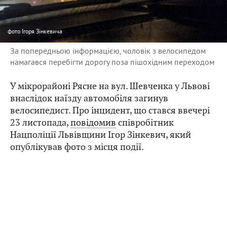
фото
Ігоря Зінкевича
За попередньою інформацією, чоловік з велосипедом
намагався перебігти дорогу поза пішохідним переходом
У мікрорайоні Рясне на вул. Шевченка у Львові
внаслідок наїзду автомобіля загинув
велосипедист. Про інцидент, що стався ввечері
23 листопада,
повідомив
співробітник
Нацполіції Львівщини Ігор Зінкевич, який
опублікував фото з місця події.