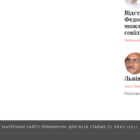
Відс
Федо
можл
сокі
Любомир
Львів
Ілько Ле
Популярн
МАТЕРІАЛИ САЙТУ ПРИЗНАЧЕНІ ДЛЯ ОСІБ СТАРШЕ 21 РОКУ (21+)