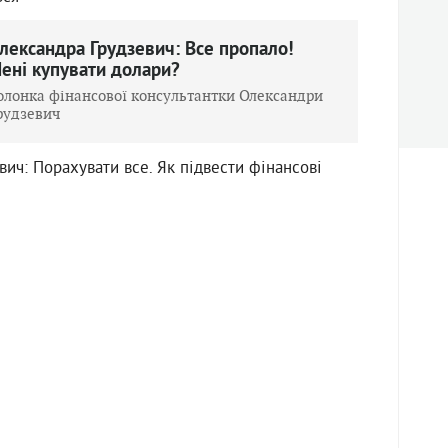
лександра Грудзевич: Все пропало!
ені купувати долари?
олонка фінансової консультантки Олександри
рудзевич
ич: Порахувати все. Як підвести фінансові