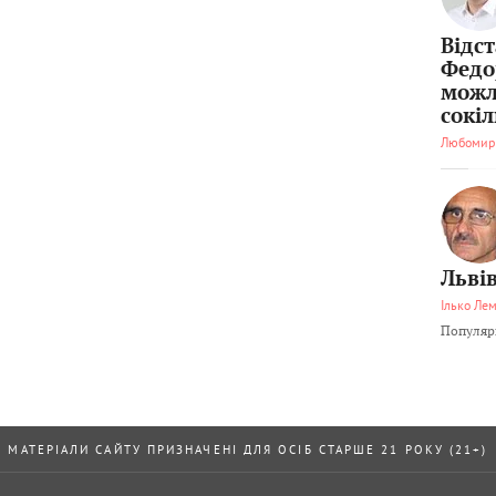
Відс
Федо
можл
сокі
Любомир
Львів
Ілько Ле
Популярн
МАТЕРІАЛИ САЙТУ ПРИЗНАЧЕНІ ДЛЯ ОСІБ СТАРШЕ 21 РОКУ (21+)