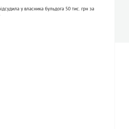
дсудила у власника бульдога 50 тис. грн за
ь