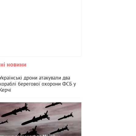
ні новини
Українські дрони атакували два
кораблі берегової охорони ФСБ у
Керчі