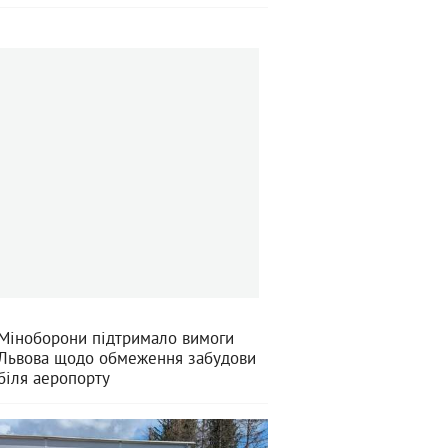
Міноборони підтримало вимоги
Львова щодо обмеження забудови
біля аеропорту