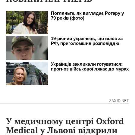
ZAXID.NET
У медичному центрі Oxford
Medical у Львові відкрили