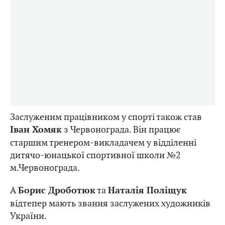
Заслуженим працівником у спорті також став
з Червонограда. Він працює
Іван Хомяк
старшим тренером-викладачем у відділенні
дитячо-юнацької спортивної школи №2
м.Червонограда.
А
та
Борис Дроботюк
Наталія Поліщук
відтепер мають звання заслужених художників
України.