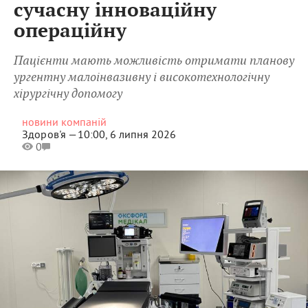
сучасну інноваційну
операційну
Пацієнти мають можливість отримати планову
ургентну малоінвазивну і високотехнологічну
хірургічну допомогу
новини компаній
Здоров'я —
10:00, 6 липня 2026
0