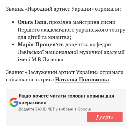
Звання «Народний артист України» отримали:
, провідна майстриня сцени
Ольга Гапа
Першого академічного українського театру
для дітей та юнацтва;
, доцентка кафедри
Марія Процев’ят
Львівської національної музичної академії
імені М.В.Лисенка.
Звання «Заслужений артист України» отримала
співачка та актриса
.
Наталка Половинка
Якщо хочете читати головні новини дня
оперативно
Додайте ZAXID.NET у вибрані в Google
Додати