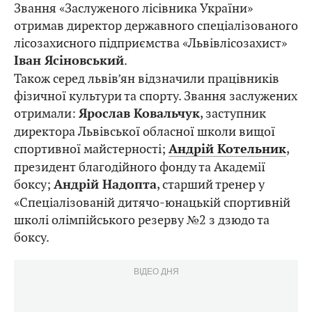
Звання «Заслуженого лісівника України»
отримав директор державного спеціалізованого
лісозахисного підприємства «Львівлісозахист»
.
Іван Ясіновський
Також серед львів’ян відзначили працівників
фізичної культури та спорту. Звання заслужених
отримали:
, заступник
Ярослав Ковальчук
директора Львівської обласної школи вищої
спортивної майстерності;
,
Андрій Котельник
президент благодійного фонду та Академії
боксу;
, старший тренер у
Андрій Надопта
«Спеціалізованій дитячо-юнацькій спортивній
школі олімпійського резерву №2 з дзюдо та
боксу.
ВІДЕО ДНЯ