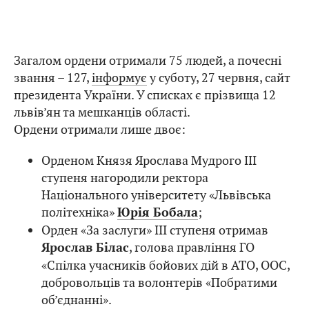
Загалом ордени отримали 75 людей, а почесні
звання – 127,
інформує
у суботу, 27 червня, сайт
президента України. У списках є прізвища 12
львів’ян та мешканців області.
Ордени отримали лише двоє:
Орденом Князя Ярослава Мудрого ІІІ
ступеня нагородили ректора
Національного університету «Львівська
політехніка»
;
Юрія Бобала
Орден «За заслуги» ІІІ ступеня отримав
, голова правління ГО
Ярослав Білас
«Спілка учасників бойових дій в АТО, ООС,
добровольців та волонтерів «Побратими
об’єднанні».