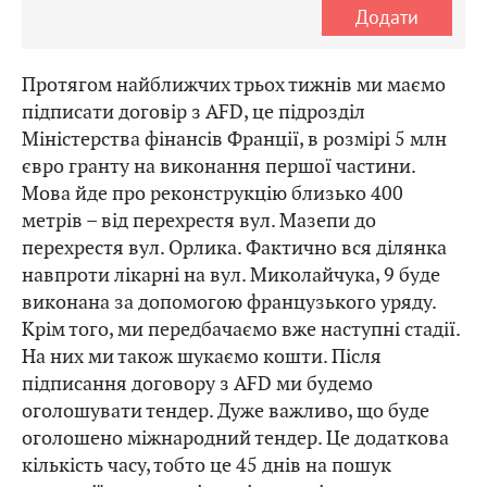
Додати
Протягом найближчих трьох тижнів ми маємо
підписати договір з AFD, це підрозділ
Міністерства фінансів Франції, в розмірі 5 млн
євро гранту на виконання першої частини.
Мова йде про реконструкцію близько 400
метрів – від перехрестя вул. Мазепи до
перехрестя вул. Орлика. Фактично вся ділянка
навпроти лікарні на вул. Миколайчука, 9 буде
виконана за допомогою французького уряду.
Крім того, ми передбачаємо вже наступні стадії.
На них ми також шукаємо кошти. Після
підписання договору з AFD ми будемо
оголошувати тендер. Дуже важливо, що буде
оголошено міжнародний тендер. Це додаткова
кількість часу, тобто це 45 днів на пошук