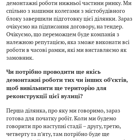
демонтажні роботи нижньої частини ринку. Ми
спільно з нашими колегами з містобудівного
блоку завершили підготовку цієї ділянки. Зараз
очікуємо на підписання договору, на тендер.
Очікуємо, що переможцем буде компанія з
належною репутацією, яка зможе виконати всі
роботи в часові рамки, які ми виставляємо як
замовник.
Чи потрібно проводити ще якісь
демонтажні роботи тих чи інших об’єктів,
щоб вивільнити ще територію для
реконструкції цієї вулиці?
Перша ділянка, про яку ми говоримо, зараз
готова для початку робіт. Коли ми будемо
говорити про наступні стадії – другу, третю,
четверту та п’яту, там потрібно буде ще