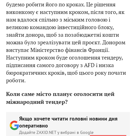
будемо робити його по кроках. Це рішення
виконкому є наступним кроком, після того, як
нам вдалося спільно з міським головою і
великою командою інвестиційного блоку,
знайти донора, щоб за позабюджетні кошти
можна було зреалізувати цей проєкт. Донором
виступає Міністерство фінансів Франції.
Наступним кроком буде оголошення тендеру,
підписання самого договору з AFD і низка
бюрократичних кроків, щоб цього року почати
роботи.
Коли саме місто планує оголосити цей
міжнародний тендер?
Якщо хочете читати головні новини дня
оперативно
Додайте ZAXID.NET у вибрані в Google