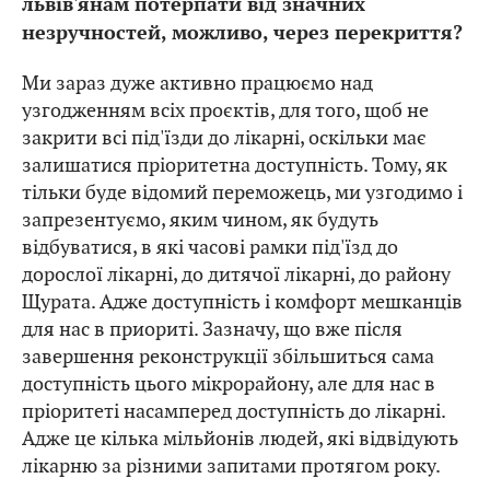
львів'янам потерпати від значних
незручностей, можливо, через перекриття?
Ми зараз дуже активно працюємо над
узгодженням всіх проєктів, для того, щоб не
закрити всі під'їзди до лікарні, оскільки має
залишатися пріоритетна доступність. Тому, як
тільки буде відомий переможець, ми узгодимо і
запрезентуємо, яким чином, як будуть
відбуватися, в які часові рамки під'їзд до
дорослої лікарні, до дитячої лікарні, до району
Щурата. Адже доступність і комфорт мешканців
для нас в приориті. Зазначу, що вже після
завершення реконструкції збільшиться сама
доступність цього мікрорайону, але для нас в
пріоритеті насамперед доступність до лікарні.
Адже це кілька мільйонів людей, які відвідують
лікарню за різними запитами протягом року.