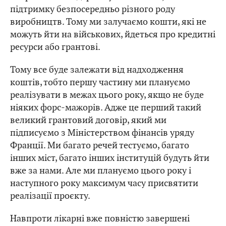
підтримку безпосередньо різного роду
виробництв. Тому ми залучаємо кошти, які не
можуть йти на військових, йдеться про кредитні
ресурси або грантові.
Тому все буде залежати від надходження
коштів, тобто першу частину ми плануємо
реалізувати в межах цього року, якщо не буде
ніяких форс-мажорів. Адже це перший такий
великий грантовий договір, який ми
підписуємо з Міністерством фінансів уряду
Франції. Ми багато речей тестуємо, багато
інших міст, багато інших інституцій будуть йти
вже за нами. Але ми плануємо цього року і
наступного року максимум часу присвятити
реалізації проєкту.
Навпроти лікарні вже повністю завершені