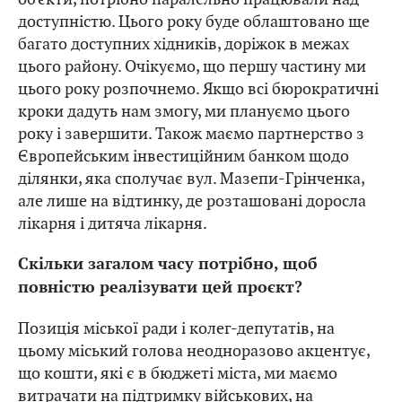
доступністю. Цього року буде облаштовано ще
багато доступних хідників, доріжок в межах
цього району. Очікуємо, що першу частину ми
цього року розпочнемо. Якщо всі бюрократичні
кроки дадуть нам змогу, ми плануємо цього
року і завершити. Також маємо партнерство з
Європейським інвестиційним банком щодо
ділянки, яка сполучає вул. Мазепи-Грінченка,
але лише на відтинку, де розташовані доросла
лікарня і дитяча лікарня.
Скільки загалом часу потрібно, щоб
повністю реалізувати цей проєкт?
Позиція міської ради і колег-депутатів, на
цьому міський голова неодноразово акцентує,
що кошти, які є в бюджеті міста, ми маємо
витрачати на підтримку військових, на