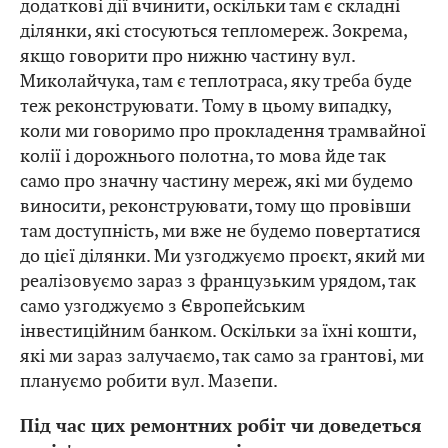
додаткові дії вчинити, оскільки там є складні
ділянки, які стосуються тепломереж. Зокрема,
якщо говорити про нижню частину вул.
Миколайчука, там є теплотраса, яку треба буде
теж реконструювати. Тому в цьому випадку,
коли ми говоримо про прокладення трамвайної
колії і дорожнього полотна, то мова йде так
само про значну частину мереж, які ми будемо
виносити, реконструювати, тому що провівши
там доступність, ми вже не будемо повертатися
до цієї ділянки. Ми узгоджуємо проєкт, який ми
реалізовуємо зараз з французьким урядом, так
само узгоджуємо з Європейським
інвестиційним банком. Оскільки за їхні кошти,
які ми зараз залучаємо, так само за грантові, ми
плануємо робити вул. Мазепи.
Під час цих ремонтних робіт чи доведеться