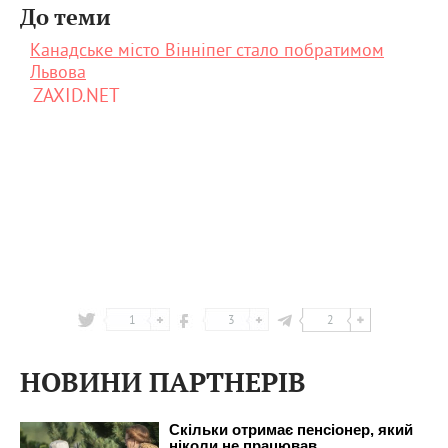
До теми
Канадське місто Вінніпег стало побратимом
Львова
ZAXID.NET
1
3
2
НОВИНИ ПАРТНЕРІВ