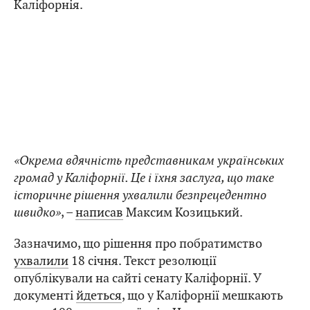
Каліфорнія.
«Окрема вдячність представникам українських
громад у Каліфорнії. Це і їхня заслуга, що таке
історичне рішення ухвалили безпрецедентно
швидко»
, –
написав
Максим Козицький.
Зазначимо, що рішення про побратимство
ухвалили
18 січня. Текст резолюції
опублікували на сайті сенату Каліфорнії. У
документі
йдеться
, що у Каліфорнії мешкають