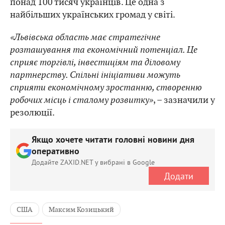
понад 100 тисяч українців. Це одна з
найбільших українських громад у світі.
«Львівська область має стратегічне
розташування та економічний потенціал. Це
сприяє торгівлі, інвестиціям та діловому
партнерству. Спільні ініціативи можуть
сприяти економічному зростанню, створенню
робочих місць і сталому розвитку»
, – зазначили у
резолюції.
Якщо хочете читати головні новини дня
оперативно
Додайте ZAXID.NET у вибрані в Google
Додати
США
Максим Козицький