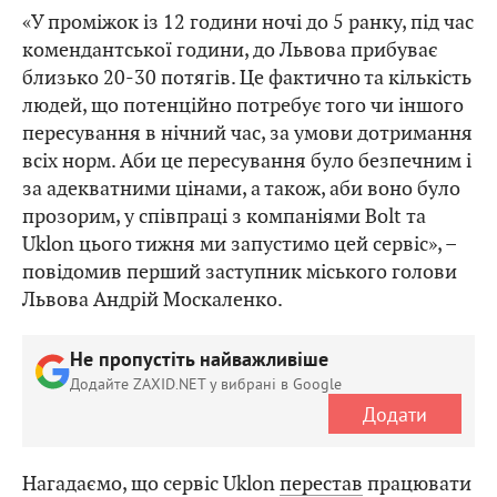
«У проміжок із 12 години ночі до 5 ранку, під час
комендантської години, до Львова прибуває
близько 20-30 потягів. Це фактично та кількість
людей, що потенційно потребує того чи іншого
пересування в нічний час, за умови дотримання
всіх норм. Аби це пересування було безпечним і
за адекватними цінами, а також, аби воно було
прозорим, у співпраці з компаніями Bolt та
Uklon цього тижня ми запустимо цей сервіс», –
повідомив перший заступник міського голови
Львова Андрій Москаленко.
Не пропустіть найважливіше
Додайте ZAXID.NET у вибрані в Google
Додати
Нагадаємо, що сервіс Uklon
перестав
працювати