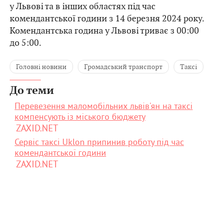
у Львові та в інших областях під час
комендантської години з 14 березня 2024 року.
Комендантська година у Львові триває з 00:00
до 5:00.
Головні новини
Громадський транспорт
Таксі
До теми
Перевезення маломобільних львів'ян на таксі
компенсують із міського бюджету
ZAXID.NET
Сервіс таксі Uklon припинив роботу під час
комендантської години
ZAXID.NET