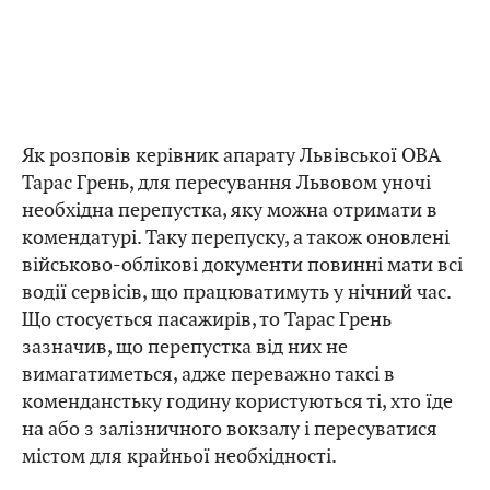
Як розповів керівник апарату Львівської ОВА
Тарас Грень, для пересування Львовом уночі
необхідна перепустка, яку можна отримати в
комендатурі. Таку перепуску, а також оновлені
військово-облікові документи повинні мати всі
водії сервісів, що працюватимуть у нічний час.
Що стосується пасажирів, то Тарас Грень
зазначив, що перепустка від них не
вимагатиметься, адже переважно таксі в
коменданстьку годину користуються ті, хто їде
на або з залізничного вокзалу і пересуватися
містом для крайньої необхідності.